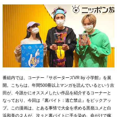
番組内では、コーナー『サポーターズVR by 小学館』を展
開。こちらは、年間500冊以上マンガを読んでいるという吉
田が、今誰かにオススメしたい作品を紹介するコーナーと
なっており、今回は『裏バイト：逃亡禁止』をピックアッ
プ。この漫画は、とある事情で大金を求める黒嶺ユメと白
浜和美の２人が、次々と裏バイトに手を染め、命がけで稼