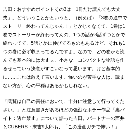
吉田：おすすめポイントその3は「1冊だけ読んでも大丈
夫」。どういうことかというと、（例えば）「3巻の途中で
ストーリー終わってんじゃん！」とかじゃなくて、1巻は1
巻でストーリーが終わってんの。1つの話が3話ずつとかで
終わってて、5話とかに伸びてるものもあるけど、それも1
つの巻に必ず収まってるんですよ。なので、どの巻から読
んでも基本的には大丈夫。小さな、コンパクトな物語を作
るぜっていう決意がすごいなって思います。けど基本的
に……これは敢えて言います。怖いのが苦手な人は、読ま
ない方が、心の平穏はあるかもしれない。
「閲覧は自己の責任において、十分に注意して行ってくだ
さい。」と注意書きがあるほどの強烈なホラー作品『裏バ
イト：逃亡禁止』について語った吉田。パートナーの西井
とCUBERS・末吉9太郎も、「この漫画ガチで怖い！」