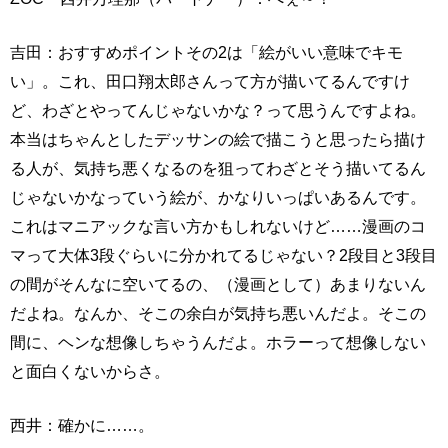
吉田：おすすめポイントその2は「絵がいい意味でキモ
い」。これ、田口翔太郎さんって方が描いてるんですけ
ど、わざとやってんじゃないかな？って思うんですよね。
本当はちゃんとしたデッサンの絵で描こうと思ったら描け
る人が、気持ち悪くなるのを狙ってわざとそう描いてるん
じゃないかなっていう絵が、かなりいっぱいあるんです。
これはマニアックな言い方かもしれないけど……漫画のコ
マって大体3段ぐらいに分かれてるじゃない？2段目と3段目
の間がそんなに空いてるの、（漫画として）あまりないん
だよね。なんか、そこの余白が気持ち悪いんだよ。そこの
間に、ヘンな想像しちゃうんだよ。ホラーって想像しない
と面白くないからさ。
西井：確かに……。