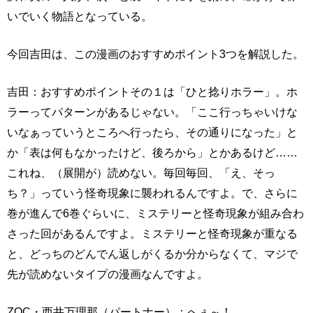
いでいく物語となっている。
今回吉田は、この漫画のおすすめポイント3つを解説した。
吉田：おすすめポイントその１は「ひと捻りホラー」。ホ
ラーってパターンがあるじゃない。「ここ行っちゃいけな
いなぁっていうところへ行ったら、その通りになった」と
か「表は何もなかったけど、後ろから」とかあるけど……
これね、（展開が）読めない。毎回毎回、「え、そっ
ち？」っていう怪奇現象に襲われるんですよ。で、さらに
巻が進んで6巻ぐらいに、ミステリーと怪奇現象が組み合わ
さった回があるんですよ。ミステリーと怪奇現象が重なる
と、どっちのどんでん返しがくるか分からなくて、マジで
先が読めないタイプの漫画なんですよ。
ZOC・西井万理那（パートナー）：へぇ～！