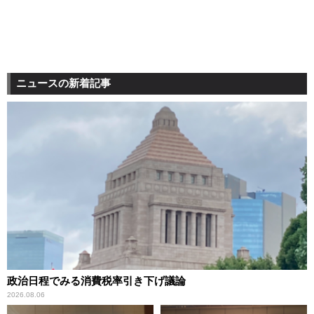
ニュースの新着記事
政治日程でみる消費税率引き下げ議論
2026.08.06