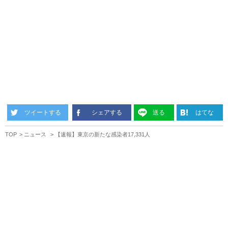
ツイートする
シェアする
送る
はてな
TOP
ニュース
【速報】東京の新たな感染者17,331人