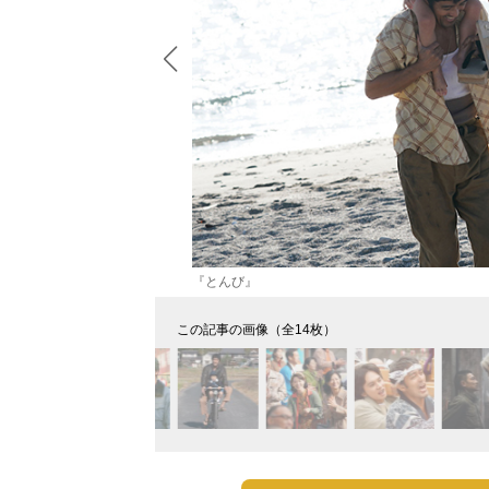
『とんび』
この記事の画像（全14枚）