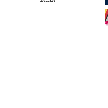
ぎる！！
2021.02.16