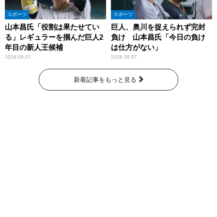
スポーツ
スポーツ
山本昌氏「役割は果たせてい
巨人、奥川を捉えられず完封
る」レギュラーを掴んだ巨人2
負け 山本昌氏「今日の負け
年目の新人王候補
は仕方がない」
2026.08.07
2026.08.07
新着記事をもっと見る