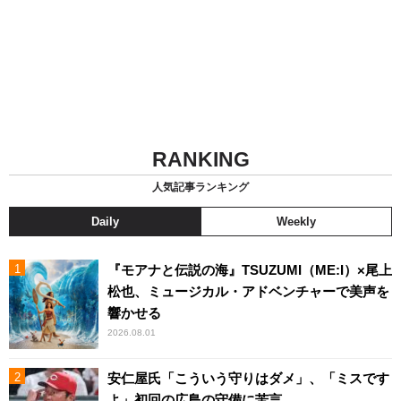
RANKING
人気記事ランキング
Daily
Weekly
『モアナと伝説の海』TSUZUMI（ME:I）×尾上
松也、ミュージカル・アドベンチャーで美声を
響かせる
2026.08.01
安仁屋氏「こういう守りはダメ」、「ミスです
よ」初回の広島の守備に苦言