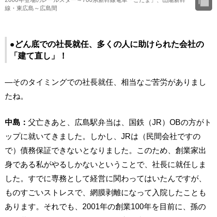
線・東広島～広島間
●どん底での社長就任、多くの人に助けられた会社の
「建て直し」！
―そのタイミングでの社長就任、相当なご苦労がありまし
たね。
中島：
父亡きあと、広島駅弁当は、国鉄（JR）OBの方がト
ップに就いてきました。しかし、JRは（民間会社ですの
で）債務保証できないとなりました。このため、創業家出
身である私がやるしかないということで、社長に就任しま
した。すでに専務として経営に関わってはいたんですが、
ものすごいストレスで、網膜剥離になって入院したことも
あります。それでも、2001年の創業100年を目前に、孫の