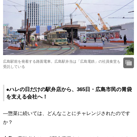
広島駅前を発着する路面電車。広島駅弁当は「広島電鉄」の社員食堂も
受託している
●ハレの日だけの駅弁店から、365日・広島市民の胃袋
を支える会社へ！
―惣菜に続いては、どんなことにチャレンジされたのです
か？