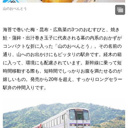
山のおべんとう
海苔で巻いた梅・昆布・広島菜の3つのおむすびと、焼き
鮭・蒲鉾・出汁巻き玉子に代表される幕の内系のおかずが
コンパクトな折に入った「山のおべんとう」。その名前の
通り、山へのお出かけにもピッタリの駅弁です。経木の箱
に入って、環境にも配慮されています。新幹線に乗って短
時間移動する際も、短時間でしっかりお腹を満たせるのが
嬉しいもの。発売から20年を超え、すっかりロングセラー
駅弁の仲間入りです。