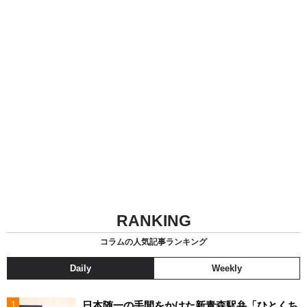
RANKING
コラムの人気記事ランキング
Daily
Weekly
日本随一の手間をかけた新青森駅弁「ひとくち