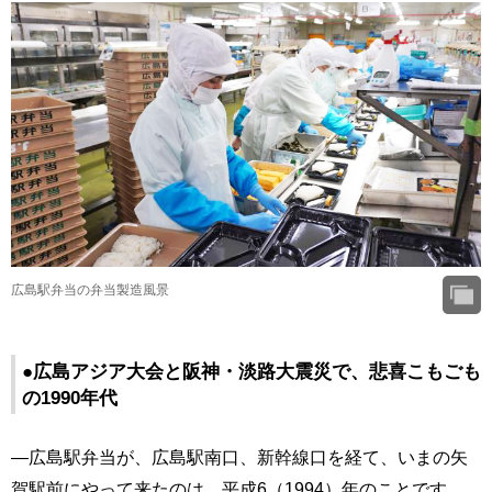
広島駅弁当の弁当製造風景
●広島アジア大会と阪神・淡路大震災で、悲喜こもごも
の1990年代
―広島駅弁当が、広島駅南口、新幹線口を経て、いまの矢
賀駅前にやって来たのは、平成6（1994）年のことです