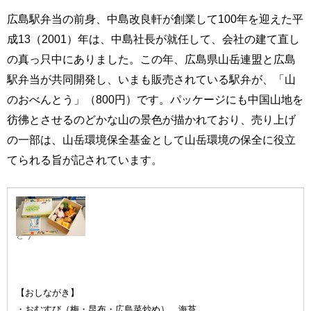
広島駅弁当の前身、中島改良軒が創業して100年を迎えた平
成13（2001）年は、中島社長が就任して、会社の建て直し
の真っ只中にありました。この年、広島県山岳連盟と広島
駅弁当が共同開発し、いまも販売されている駅弁が、「山
のおべんとう」（800円）です。パッケージにも中国山地を
彷彿とさせるのどかな山の景色が描かれており、売り上げ
の一部は、山岳環境保全基金として山岳環境の保全に役立
てられる旨が記されています。
山のおべん
とう
【おしながき】
・おむすび（梅・昆布・広島菜炒め） 海苔