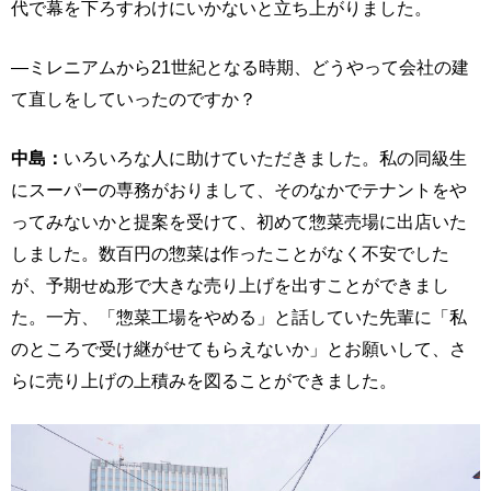
代で幕を下ろすわけにいかないと立ち上がりました。
―ミレニアムから21世紀となる時期、どうやって会社の建
て直しをしていったのですか？
中島：
いろいろな人に助けていただきました。私の同級生
にスーパーの専務がおりまして、そのなかでテナントをや
ってみないかと提案を受けて、初めて惣菜売場に出店いた
しました。数百円の惣菜は作ったことがなく不安でした
が、予期せぬ形で大きな売り上げを出すことができまし
た。一方、「惣菜工場をやめる」と話していた先輩に「私
のところで受け継がせてもらえないか」とお願いして、さ
らに売り上げの上積みを図ることができました。