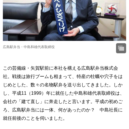
広島駅弁当・中島和雄代表取締役
この芸備線・矢賀駅前に本社を構える広島駅弁当株式会
社。戦後は旅行ブームも相まって、特産の牡蠣や穴子をは
じめとした、数々の名物駅弁を送り出してきました。しか
し、平成11（1999）年に就任した中島和雄代表取締役は、
会社の「建て直し」に奔走したと言います。平成の初めご
ろ、広島駅弁当には一体、何があったのか？ 中島社長に
就任前後のことを伺いました。