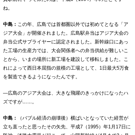
ね。
中島：
この年、広島では首都圏以外では初めてとなる「ア
ジア大会」が開催されました。広島駅弁当はアジア大会の
弁当公式サプライヤーに認定されました。新幹線口にあっ
た工場の生産力では、大会関係者への弁当供給が難しいこ
とから、いまの場所に新工場を建設して移転しました。こ
れによって西日本屈指の規模の工場として、1日最大5万食
を製造できるようになったんです。
―広島のアジア大会は、大きな飛躍のきっかけになったハ
ズですが……。
中島：
（バブル経済の崩壊後）横ばいとなっていた経営が
立ち直ったと思ったその矢先、平成7（1995）年1月17日に