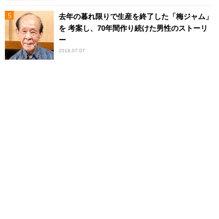
去年の暮れ限りで生産を終了した「梅ジャム」
を 考案し、70年間作り続けた男性のストーリ
ー
2018.07.07