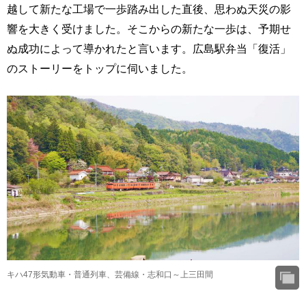
越して新たな工場で一歩踏み出した直後、思わぬ天災の影
響を大きく受けました。そこからの新たな一歩は、予期せ
ぬ成功によって導かれたと言います。広島駅弁当「復活」
のストーリーをトップに伺いました。
キハ47形気動車・普通列車、芸備線・志和口～上三田間