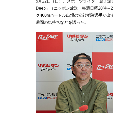
5月22日（日）、スポーツライター金子達
Deep」（ニッポン放送・毎週日曜20時～
ク400mハードル出場の安部孝駿選手が
瞬間の気持ちなどを語った。