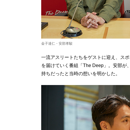
金子達仁・安部孝駿
一流アスリートたちをゲストに迎え、スポ
を届けていく番組「The Deep」。安
持ちだったと当時の想いを明かした。