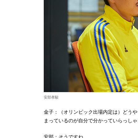
安部孝駿
金子：（オリンピック出場内定は）どうや
まっているのが自分で分かっていらっしゃ
安部：そうですね。