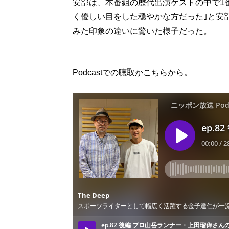
安部は、本番組の歴代出演ゲストの中で1番
く優しい目をした穏やかな方だった｣と安
みた印象の違いに驚いた様子だった。
Podcastでの聴取かこちらから。