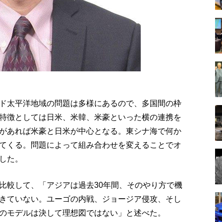
ド太平洋地域の問題は多様にあるので、多国間の枠
特徴としては日米、米韓、米豪といった横の連携を
があれば米豪と日米が中心となる。東シナ海で何か
てくる。問題によって組み合わせを変えることでオ
した。
と比較して、「アジアは過去30年間、そのやり方で機
きていない。ユーゴの内戦、ジョージア侵攻、そし
のモデルは決して理想図ではない」と述べた。