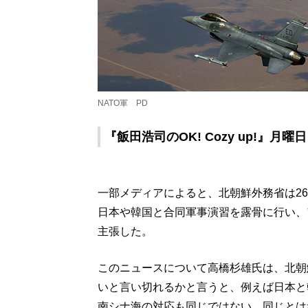
NATO軍 PD
『飯田浩司のOK! Cozy up!』月
一部メディアによると、北朝鮮外務省は2
日本や韓国と合同軍事演習を露骨に行い、
主張した。
このニュースについて高橋杉雄氏は、北朝
いと言い切れるかと言うと、例えば日本と
南シナ海の対応も同じではない。同じとは