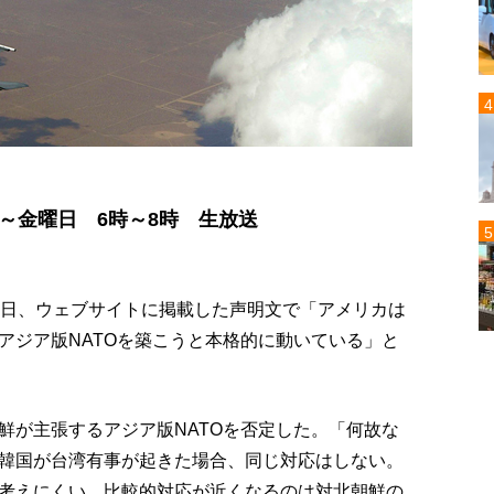
曜日～金曜日 6時～8時 生放送
6日、ウェブサイトに掲載した声明文で「アメリカは
アジア版NATOを築こうと本格的に動いている」と
鮮が主張するアジア版NATOを否定した。「何故な
韓国が台湾有事が起きた場合、同じ対応はしない。
考えにくい。比較的対応が近くなるのは対北朝鮮の