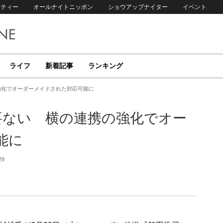
リティー
オールナイトニッポン
ショウアップナイター
イベント
ライフ
新着記事
ランキング
強化でオーダーメイドされた対応可能に
要ない 横の連携の強化でオー
能に
29