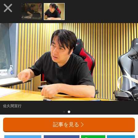
佐久間宣行
記事を見る