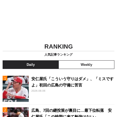
RANKING
人気記事ランキング
Daily
Weekly
安仁屋氏「こういう守りはダメ」、「ミスです
よ」初回の広島の守備に苦言
2026.08.06
広島、7回の継投策が裏目に…最下位転落 安
仁屋氏「この時期に来て勉強はない」