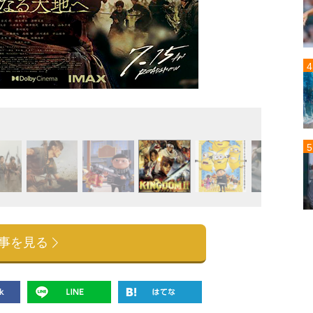
『ミニ
事を見る