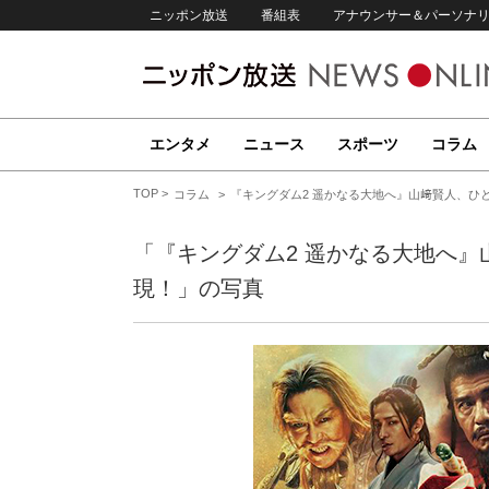
ニッポン放送
番組表
アナウンサー＆パーソナ
エンタメ
ニュース
スポーツ
コラム
TOP
コラム
『キングダム2 遥かなる大地へ』山﨑賢人、ひ
「『キングダム2 遥かなる大地へ
現！」の写真