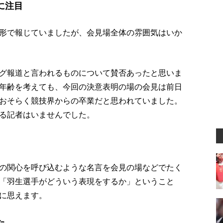
に注目
形で報じていましたが、会見場全体の雰囲気はいか
グ報道と言われるものについて賛否あったと思いま
年齢を考えても、今回の決意表明の場の会見は前日
おそらく競技界からの卒業だと思われていました。
る記者はいませんでした。
の関心を呼び込むような名言を会見の場などでたく
「羽生選手がどういう表現をするか」ということ
に思えます。
た