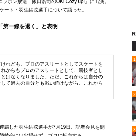
ポン放送「飯田浩司のOK! Cozy up!」に出演。
ケート・羽生結弦選手について語った。
「第一線を退く」と表明
R
すけれども、プロのアスリートとしてスケートを
これからもプロのアスリートとして、競技者とし
ことはなくなりました。ただ、これからは自分の
そして過去の自分とも戦い続けながら、これから
連覇した羽生結弦選手が7月19日、記者会見を開
競技会には出場せず、プロに転向する。