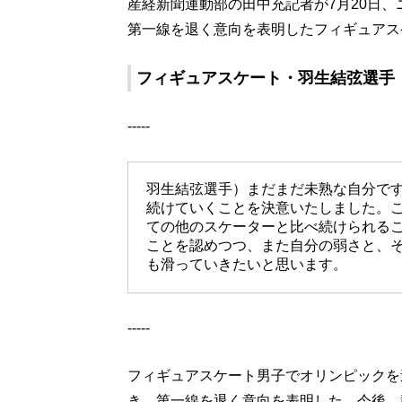
産経新聞運動部の田中充記者が7月20日、ニッ
第一線を退く意向を表明したフィギュアス
フィギュアスケート・羽生結弦選手
-----
羽生結弦選手）まだまだ未熟な自分で
続けていくことを決意いたしました。
ての他のスケーターと比べ続けられる
ことを認めつつ、また自分の弱さと、
も滑っていきたいと思います。
-----
フィギュアスケート男子でオリンピックを
き、第一線を退く意向を表明した。今後、