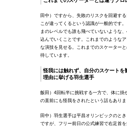
これまでのスケーターとは違うプロ
田中）ですから、失敗のリスクを回避する
こが違ってくるという認識が一般的です。
まのレベルでも誰も飛べていないような、
込んでいくことです。これまでのようなア
な演技を見せる。これまでのスケーターと
待しています。
怪我には触れず、自分のスケートを
理由に挙げる羽生選手
飯田）4回転半に挑戦する一方で、体に掛
の直前にも怪我をされたという話もありま
田中）羽生選手は平昌オリンピックのとき
ですが、フリー前日の公式練習で右足首を