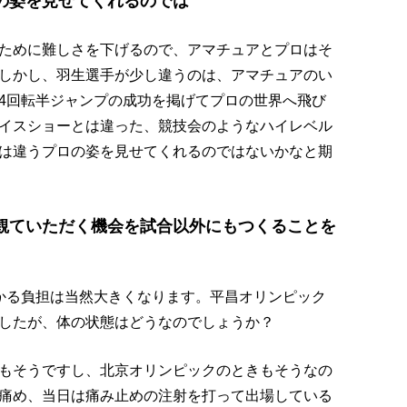
の姿を見せてくれるのでは
ために難しさを下げるので、アマチュアとプロはそ
しかし、羽生選手が少し違うのは、アマチュアのい
4回転半ジャンプの成功を掲げてプロの世界へ飛び
イスショーとは違った、競技会のようなハイレベル
は違うプロの姿を見せてくれるのではないかなと期
観ていただく機会を試合以外にもつくることを
かる負担は当然大きくなります。平昌オリンピック
したが、体の状態はどうなのでしょうか？
もそうですし、北京オリンピックのときもそうなの
痛め、当日は痛み止めの注射を打って出場している