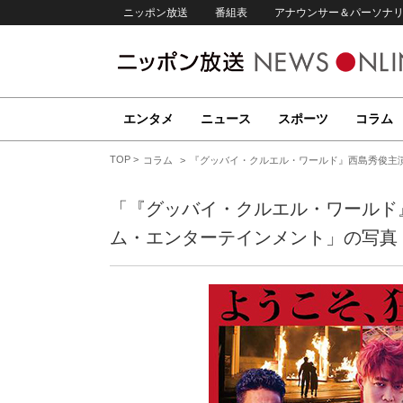
ニッポン放送
番組表
アナウンサー＆パーソナ
エンタメ
ニュース
スポーツ
コラム
TOP
コラム
『グッバイ・クルエル・ワールド』西島秀俊主
「『グッバイ・クルエル・ワールド
ム・エンターテインメント」の写真