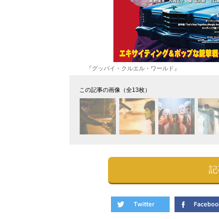
『グッバイ・クルエル・ワールド』
この記事の画像（全13枚）
記