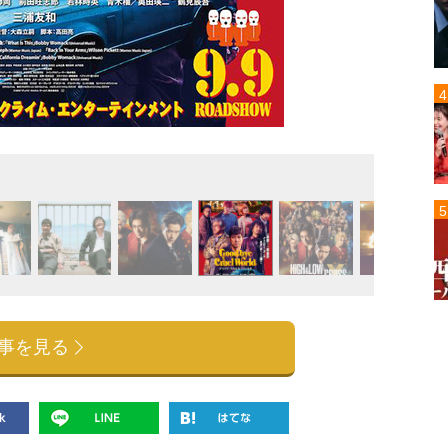
『HiG
事を見る