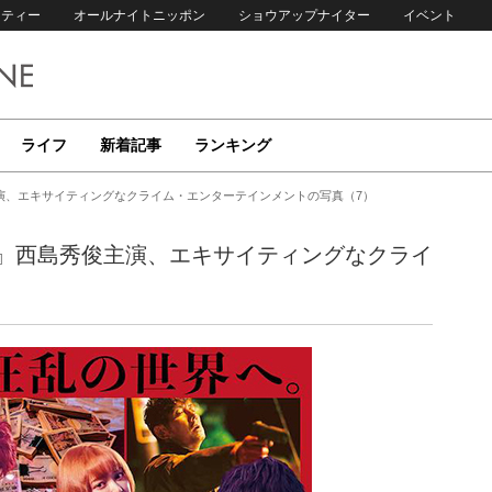
リティー
オールナイトニッポン
ショウアップナイター
イベント
ライフ
新着記事
ランキング
演、エキサイティングなクライム・エンターテインメントの写真（7）
』西島秀俊主演、エキサイティングなクライ