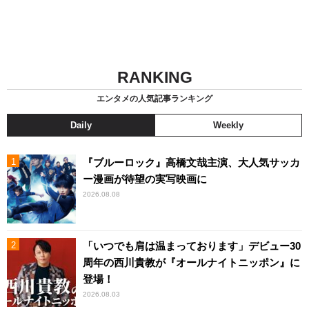
RANKING
エンタメの人気記事ランキング
Daily
Weekly
『ブルーロック』高橋文哉主演、大人気サッカ
ー漫画が待望の実写映画に
2026.08.08
「いつでも肩は温まっております」デビュー30
周年の西川貴教が『オールナイトニッポン』に
登場！
2026.08.03