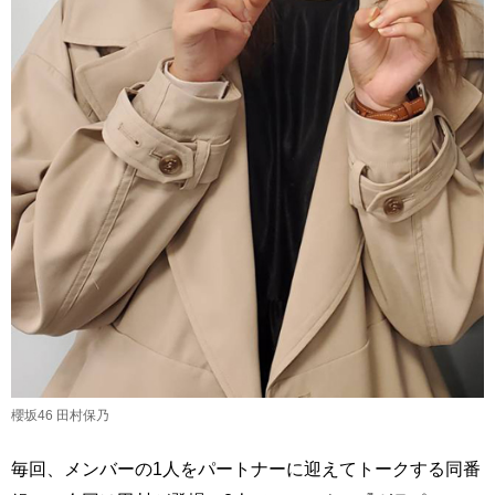
櫻坂46 田村保乃
毎回、メンバーの1人をパートナーに迎えてトークする同番