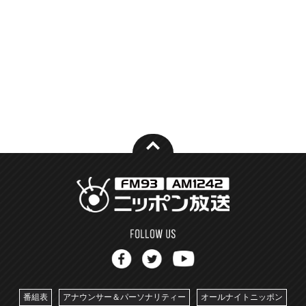
番組表
アナウンサー＆パーソナリティー
オールナイトニッポン