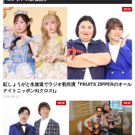
NEW
紅しょうがと生放送でラジオ初共演『FRUITS ZIPPERのオール
ナイトニッポンX(クロス)』
2026.08.11
NEW
NEW