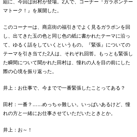
組に、今回は田村が登場。2人で、コーナー『ガラポンテー
マトーク！』を展開した。
このコーナーは、商店街の福引きでよく見るガラポンを回
し、出てきた玉の色と同じ色の紙に書かれたテーマに沿っ
て、ゆるく話をしていくというもの。『緊張』についての
テーマを引き当てた2人は、それぞれ回答。もっとも緊張し
た瞬間について聞かれた田村は、憧れの人を目の前にした
際の心境を振り返った。
井上：お仕事で、今までで一番緊張したことってある？
田村：一番？……めっちゃ難しい。いっぱいあるけど、憧
れの方と一緒にお仕事させていただいたときとか。
井上：お～！