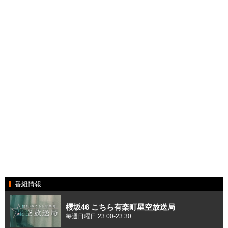
番組情報
櫻坂46 こちら有楽町星空放送局
毎週日曜日 23:00-23:30