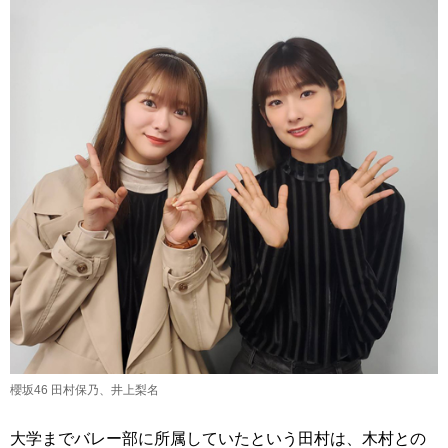
櫻坂46 田村保乃、井上梨名
大学までバレー部に所属していたという田村は、木村との