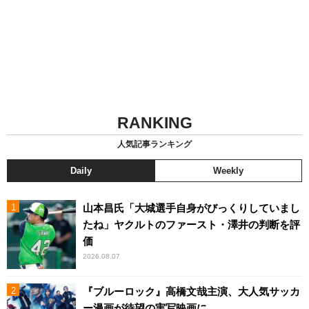
RANKING
人気記事ランキング
Daily
Weekly
山本昌氏「大城選手自身がびっくりしていまし
たね」ヤクルトのファースト・澤井の判断を評
価
2026.08.07
『ブルーロック』高橋文哉主演、大人気サッカ
ー漫画が待望の実写映画に