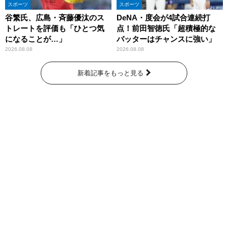
スポーツ
スポーツ
谷繁氏、広島・斉藤優汰のス
DeNA・度会が4試合連続打
トレートを評価も「ひとつ気
点！前田智徳氏「超積極的な
になることが…」
バッターはチャンスに強い」
2026.08.08
2026.08.08
新着記事をもっと見る