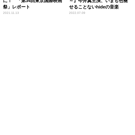
に！ 「第34回東京国際映画
～』今井翼主演、いまも色褪
祭」レポート
せることないhideの音楽
2021.11.13
2022.07.09