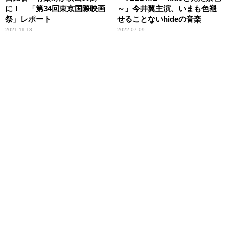
に！ 「第34回東京国際映画
～』今井翼主演、いまも色褪
祭」レポート
せることないhideの音楽
2021.11.13
2022.07.09