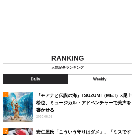
RANKING
人気記事ランキング
Daily
Weekly
『モアナと伝説の海』TSUZUMI（ME:I）×尾上
松也、ミュージカル・アドベンチャーで美声を
響かせる
2026.08.01
安仁屋氏「こういう守りはダメ」、「ミスです