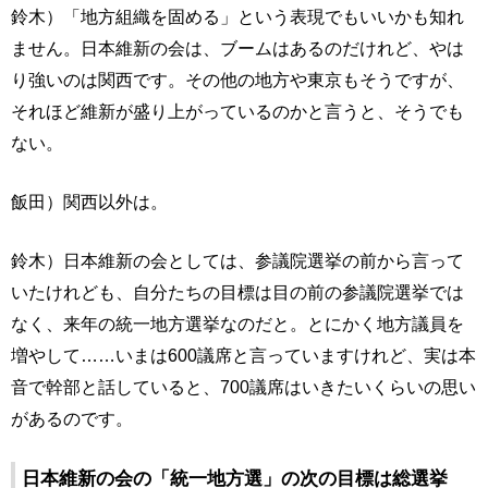
鈴木）「地方組織を固める」という表現でもいいかも知れ
ません。日本維新の会は、ブームはあるのだけれど、やは
り強いのは関西です。その他の地方や東京もそうですが、
それほど維新が盛り上がっているのかと言うと、そうでも
ない。
飯田）関西以外は。
鈴木）日本維新の会としては、参議院選挙の前から言って
いたけれども、自分たちの目標は目の前の参議院選挙では
なく、来年の統一地方選挙なのだと。とにかく地方議員を
増やして……いまは600議席と言っていますけれど、実は本
音で幹部と話していると、700議席はいきたいくらいの思い
があるのです。
日本維新の会の「統一地方選」の次の目標は総選挙