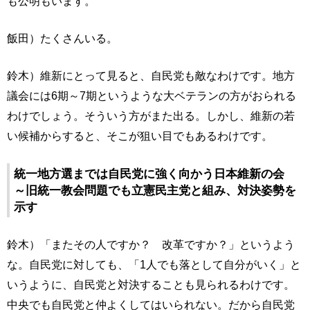
も公明もいます。
飯田）たくさんいる。
鈴木）維新にとって見ると、自民党も敵なわけです。地方
議会には6期～7期というような大ベテランの方がおられる
わけでしょう。そういう方がまた出る。しかし、維新の若
い候補からすると、そこが狙い目でもあるわけです。
統一地方選までは自民党に強く向かう日本維新の会
～旧統一教会問題でも立憲民主党と組み、対決姿勢を
示す
鈴木）「またその人ですか？ 改革ですか？」というよう
な。自民党に対しても、「1人でも落として自分がいく」と
いうように、自民党と対決することも見られるわけです。
中央でも自民党と仲よくしてはいられない。だから自民党