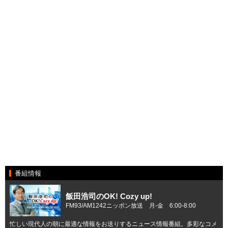
番組情報
飯田浩司のOK! Cozy up!
FM93/AM1242ニッポン放送 月-金 6:00-8:00
忙しい現代人の朝に最適な情報をお送りするニュース情報番組。多彩なコメ