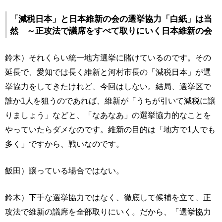
「減税日本」と日本維新の会の選挙協力「白紙」は当
然 ～正攻法で議席をすべて取りにいく日本維新の会
鈴木）それくらい統一地方選挙に賭けているのです。その
延長で、愛知では長く維新と河村市長の「減税日本」が選
挙協力をしてきたけれど、今回はしない。結局、選挙区で
誰か1人を狙うのであれば、維新が「うちが引いて減税に譲
りましょう」などと、「なあなあ」の選挙協力的なことを
やっていたらダメなのです。維新の目的は「地方で1人でも
多く」ですから、戦いなのです。
飯田）譲っている場合ではない。
鈴木）下手な選挙協力ではなく、徹底して候補を立て、正
攻法で維新の議席を全部取りにいく。だから、「選挙協力