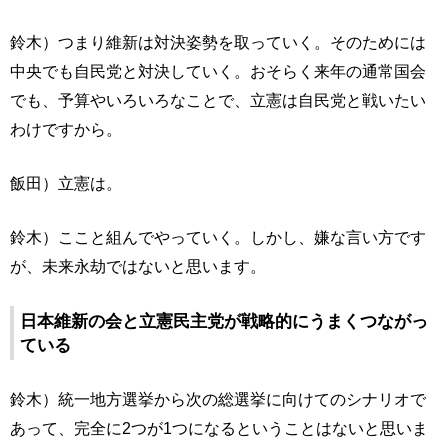
鈴木）つまり維新は対決姿勢を取っていく。そのためには
中央でも自民党と対決していく。おそらく来年の通常国会
でも、予算やいろいろなことで、立憲は自民党と戦いたい
わけですから。
飯田）立憲は。
鈴木）ここと組んでやっていく。しかし、嫌な言い方です
が、未来永劫ではないと思います。
日本維新の会と立憲民主党が戦略的にうまくつながっ
ている
鈴木）統一地方選挙から次の総選挙に向けてのシナリオで
あって、完全に2つが1つになるということはないと思いま