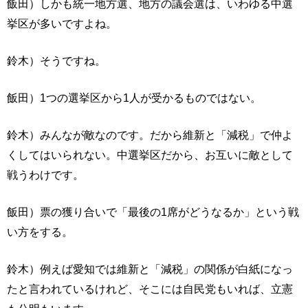
飯田）しかも統一地方選、地方の議会選は、いわゆる中選
挙区が多いですよね。
鈴木）そうですね。
飯田）1つの選挙区から1人が受かるものではない。
鈴木）みんなが敵なのです。だから維新と「減税」で仲よ
くしてはいられない。中選挙区だから、お互いに敵として
戦うわけです。
飯田）票の獲り合いで「最後の1席がどうなるか」という戦
い方をする。
鈴木）例えば愛知では維新と「減税」の関係が白紙になっ
たと言われているけれど、そこには自民党もいれば、立憲