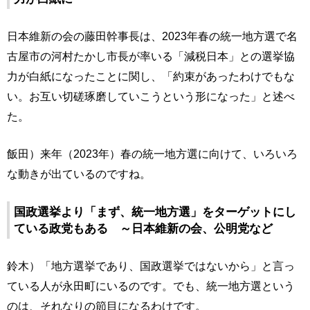
日本維新の会の藤田幹事長は、2023年春の統一地方選で名
古屋市の河村たかし市長が率いる「減税日本」との選挙協
力が白紙になったことに関し、「約束があったわけでもな
い。お互い切磋琢磨していこうという形になった」と述べ
た。
飯田）来年（2023年）春の統一地方選に向けて、いろいろ
な動きが出ているのですね。
国政選挙より「まず、統一地方選」をターゲットにし
ている政党もある ～日本維新の会、公明党など
鈴木）「地方選挙であり、国政選挙ではないから」と言っ
ている人が永田町にいるのです。でも、統一地方選という
のは、それなりの節目になるわけです。