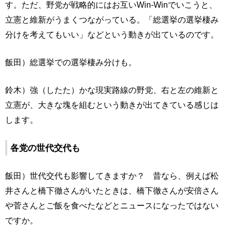
す。ただ、野党が戦略的にはお互いWin-Winでいこうと、
立憲と維新がうまくつながっている。「総選挙の選挙棲み
分けを考えてもいい」などという動きが出ているのです。
飯田）総選挙での選挙棲み分けも。
鈴木）強（したた）かな現実路線の野党、右と左の維新と
立憲が、大きな塊を組むという動きが出てきている感じは
します。
各党の世代交代も
飯田）世代交代も影響してきますか？ 昔なら、例えば松
井さんと橋下徹さんがいたときは、橋下徹さんが安倍さん
や菅さんとご飯を食べたなどとニュースになったではない
ですか。