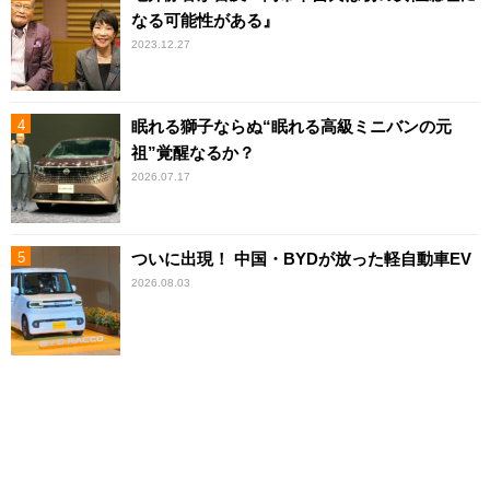
なる可能性がある』
2023.12.27
眠れる獅子ならぬ“眠れる高級ミニバンの元
祖”覚醒なるか？
2026.07.17
ついに出現！ 中国・BYDが放った軽自動車EV
2026.08.03