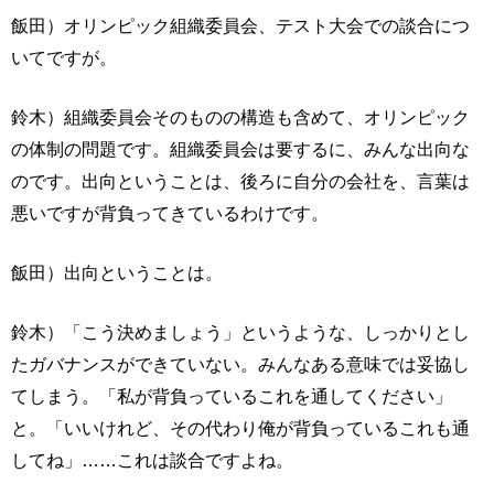
飯田）オリンピック組織委員会、テスト大会での談合につ
いてですが。
鈴木）組織委員会そのものの構造も含めて、オリンピック
の体制の問題です。組織委員会は要するに、みんな出向な
のです。出向ということは、後ろに自分の会社を、言葉は
悪いですが背負ってきているわけです。
飯田）出向ということは。
鈴木）「こう決めましょう」というような、しっかりとし
たガバナンスができていない。みんなある意味では妥協し
てしまう。「私が背負っているこれを通してください」
と。「いいけれど、その代わり俺が背負っているこれも通
してね」……これは談合ですよね。