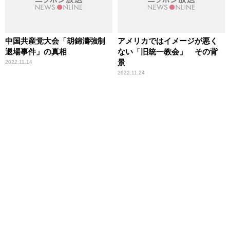
中国共産党大会「胡錦濤強制
アメリカではイメージが悪く
退場事件」の真相
ない「旧統一教会」 その背
景
2022.11.14
2022.11.24