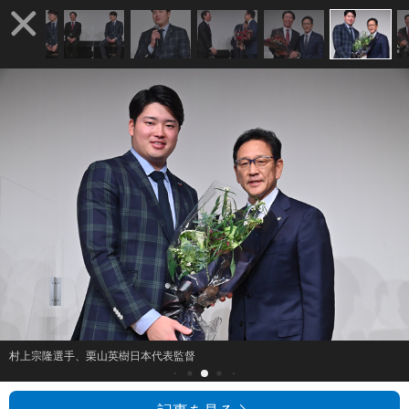
村上宗隆選手、栗山英樹日本代表監督