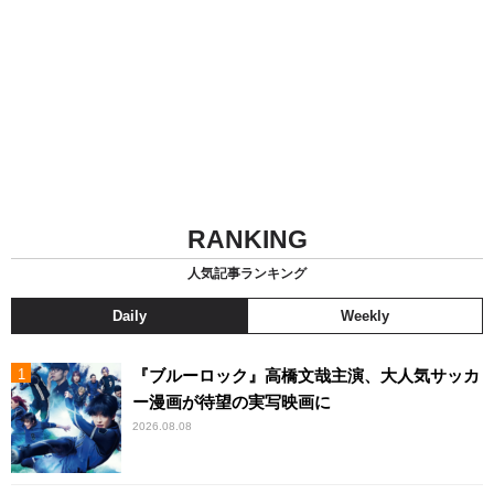
RANKING
人気記事ランキング
Daily
Weekly
『ブルーロック』高橋文哉主演、大人気サッカ
ー漫画が待望の実写映画に
2026.08.08