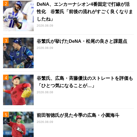
DeNA、エンカーナシオン4番固定で打線が活
性化 谷繁氏「前後の流れがすごく良くなりま
したね」
2026.08.09
谷繁氏が挙げたDeNA・松尾の良さと課題点
2026.08.09
谷繁氏、広島・斉藤優汰のストレートを評価も
「ひとつ気になることが…」
2026.08.08
前田智徳氏が見た今季の広島・小園海斗
2026.08.09