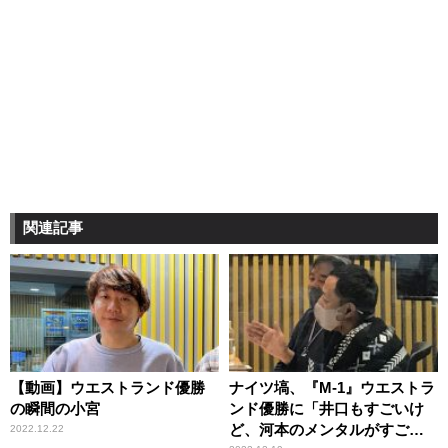
関連記事
【動画】ウエストランド優勝
ナイツ塙、『M-1』ウエストラ
の瞬間の小宮
ンド優勝に「井口もすごいけ
ど、河本のメンタルがすご
2022.12.22