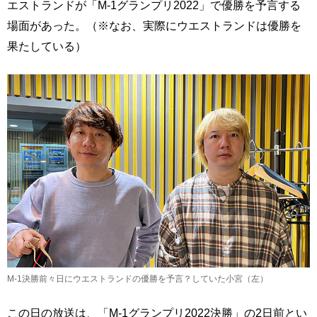
エストランドが「M-1グランプリ2022」で優勝を予言する
場面があった。（※なお、実際にウエストランドは優勝を
果たしている）
M-1決勝前々日にウエストランドの優勝を予言？していた小宮（左）
この日の放送は、「M-1グランプリ2022決勝」の2日前とい