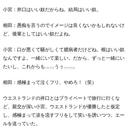
小宮：井口はいい奴だからね。結局はいい奴。
相田：愚痴を言うのでイメージは良くないかもしれないけ
ど、後輩としてはいい奴だよね。
小宮：口が悪くて騒がしくて臆病者だけどね。根はいい奴
なんですよ。一緒にいて楽しい。だから、ずっと一緒にい
たいし、これからも……うぅ……。
相田：感極まって泣くフリ、やめろ！（笑）
ウエストランドの井口とはプライベートで旅行に行くな
ど、親交が深い小宮。ウエストランドが優勝したと仮定
し、感極まって涙を流すフリをして笑いを誘いつつ、エー
ルを送っていた。