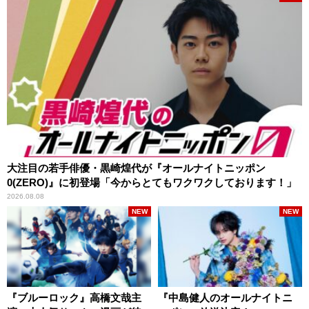
大注目の若手俳優・黒崎煌代が『オールナイトニッポン
0(ZERO)』に初登場「今からとてもワクワクしております！」
2026.08.08
NEW
NEW
『ブルーロック』高橋文哉主
『中島健人のオールナイトニ