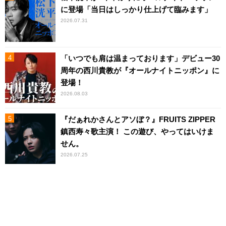
に登場「当日はしっかり仕上げて臨みます」
2026.07.31
「いつでも肩は温まっております」デビュー30
周年の西川貴教が『オールナイトニッポン』に
登場！
2026.08.03
『だぁれかさんとアソぼ？』FRUITS ZIPPER
鎮西寿々歌主演！ この遊び、やってはいけま
せん。
2026.07.25