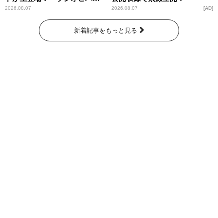
ー昼ズ』
2026.08.07
2026.08.07
AD
新着記事をもっと見る