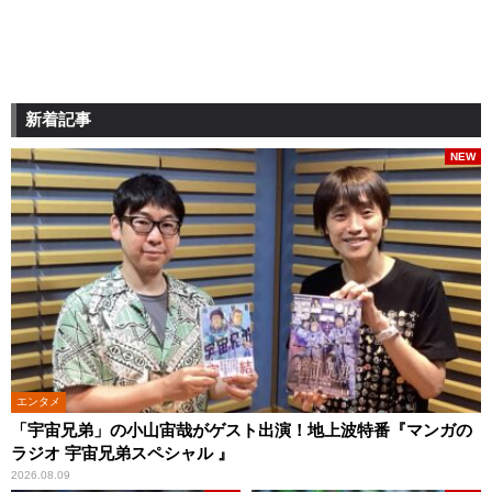
新着記事
NEW
エンタメ
「宇宙兄弟」の小山宙哉がゲスト出演！地上波特番『マンガの
ラジオ 宇宙兄弟スペシャル 』
2026.08.09