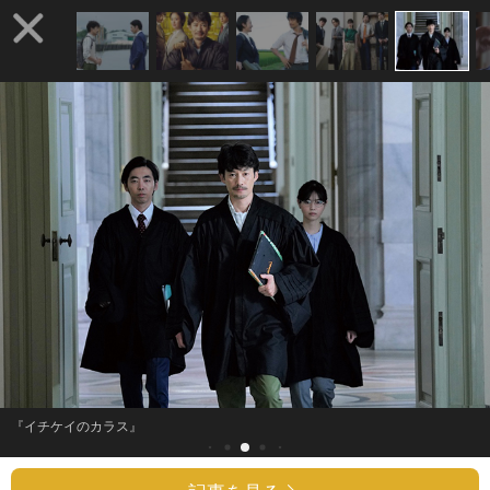
『イチケイのカラス』