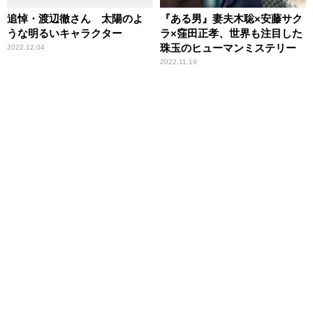
追悼・渡辺徹さん 太陽のよ
『ある男』妻夫木聡×安藤サク
うな明るいキャラクター
ラ×窪田正孝、世界も注目した
珠玉のヒューマンミステリー
2022.12.04
2022.11.19