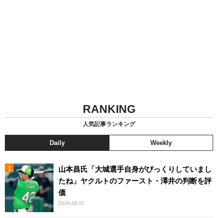
RANKING
人気記事ランキング
Daily
Weekly
山本昌氏「大城選手自身がびっくりしていまし
たね」ヤクルトのファースト・澤井の判断を評
価
2026.08.07