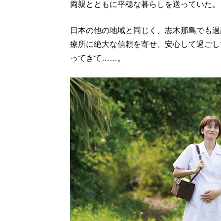
両親とともに平穏な暮らしを送っていた。
日本の他の地域と同じく、志木那島でも過
療所に絶大な信頼を寄せ、安心して過ごし
ってきて……。