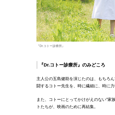
『Dr.コトー診療所』
『Dr.コトー診療所』のみどころ
主人公の五島健助を演じたのは、もちろん
闘するコトー先生を、時に繊細に、時に力
また、コトーにとってかけがえのない“家
トたちが、映画のために再結集。