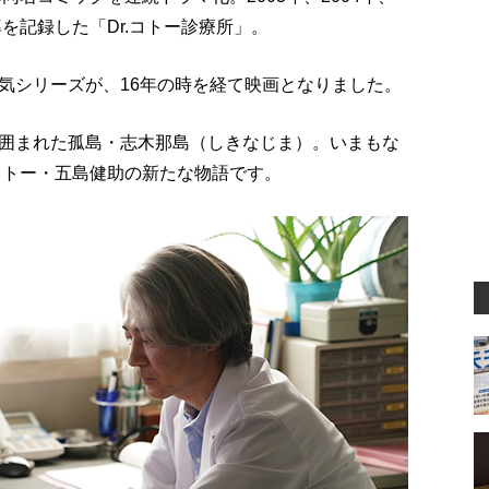
を記録した「Dr.コトー診療所」。
気シリーズが、16年の時を経て映画となりました。
囲まれた孤島・志木那島（しきなじま）。いまもな
コトー・五島健助の新たな物語です。