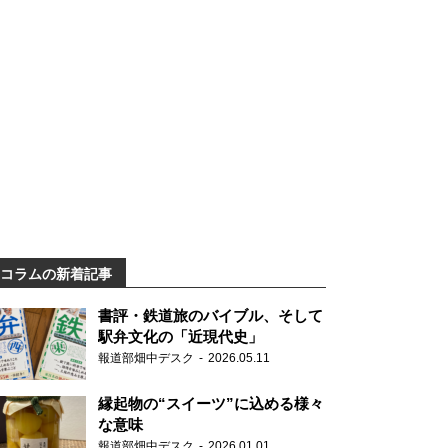
コラムの新着記事
書評・鉄道旅のバイブル、そして
駅弁文化の「近現代史」
報道部畑中デスク
2026.05.11
縁起物の“スイーツ”に込める様々
な意味
報道部畑中デスク
2026.01.01