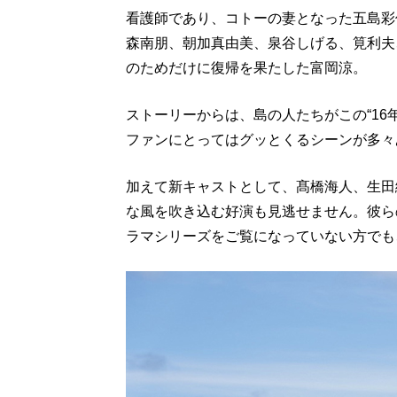
看護師であり、コトーの妻となった五島彩
森南朋、朝加真由美、泉谷しげる、筧利夫
のためだけに復帰を果たした富岡涼。
ストーリーからは、島の人たちがこの“16
ファンにとってはグッとくるシーンが多々
加えて新キャストとして、髙橋海人、生田
な風を吹き込む好演も見逃せません。彼ら
ラマシリーズをご覧になっていない方でも