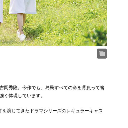
吉岡秀隆。今作でも、島民すべての命を背負って奮
強く体現しています。
族”を演じてきたドラマシリーズのレギュラーキャス