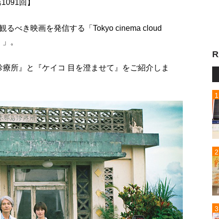
 第1091回】
映画を発信する「Tokyo cinema cloud
）」。
R
ー診療所』と『ケイコ 目を澄ませて』をご紹介しま