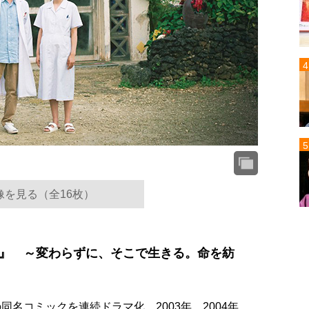
像を見る（全16枚）
所』 ～変わらずに、そこで生きる。命を紡
同名コミックを連続ドラマ化。2003年、2004年、