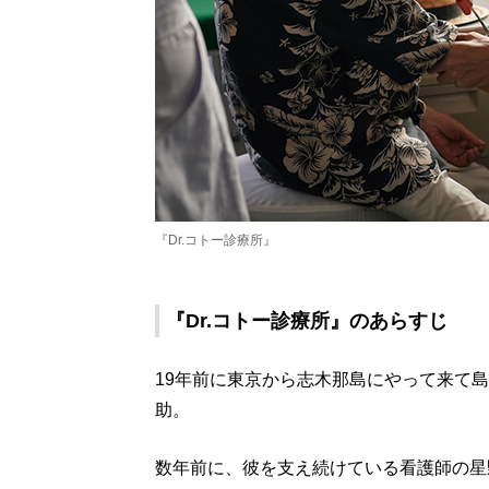
『Dr.コトー診療所』
『Dr.コトー診療所』のあらすじ
19年前に東京から志木那島にやって来て
助。
数年前に、彼を支え続けている看護師の星