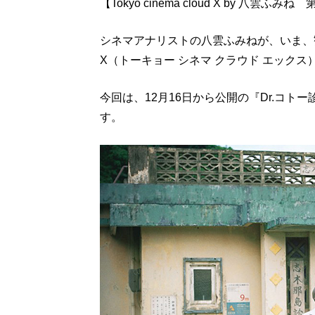
【Tokyo cinema cloud X by 八雲ふみね
シネマアナリストの八雲ふみねが、いま、観るべき
X（トーキョー シネマ クラウド エックス
今回は、12月16日から公開の『Dr.コト
す。