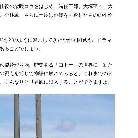
佳役の柴咲コウをはじめ、時任三郎、大塚寧々、大
、小林薫、さらに一度は俳優を引退したものの本作
年”をどのように過ごしてきたかが垣間見え、ドラマ
あることでしょう。
絵梨花が登場。歴史ある「コトー」の世界に、新た
の視点を通じて物語に触れてみると、これまでのド
、すんなりと世界観に没入することができますよ。