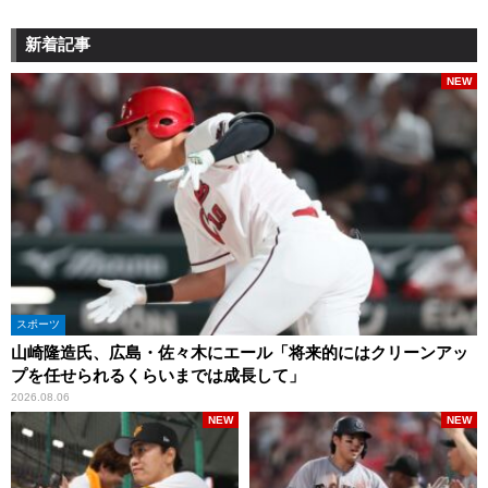
新着記事
NEW
スポーツ
山崎隆造氏、広島・佐々木にエール「将来的にはクリーンアッ
プを任せられるくらいまでは成長して」
2026.08.06
NEW
NEW