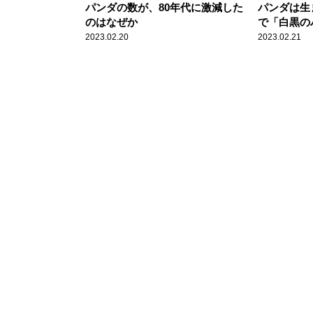
パンダの数が、80年代に激減した
パンダは生
のはなぜか
で「白黒の
2023.02.20
2023.02.21