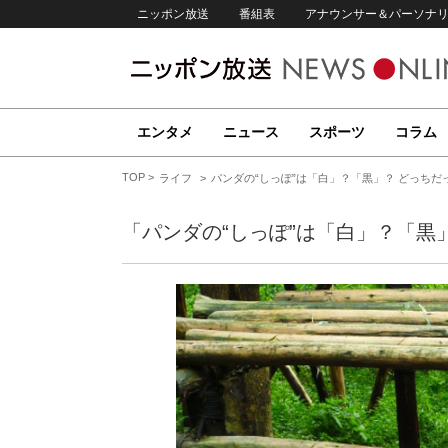
ニッポン放送
番組表
アナウンサー＆パーソナ
エンタメ
ニュース
スポーツ
コラム
TOP
ライフ
パンダの“しっぽ”は「白」？「黒」？ どっちだ
「パンダの“しっぽ”は「白」？「黒