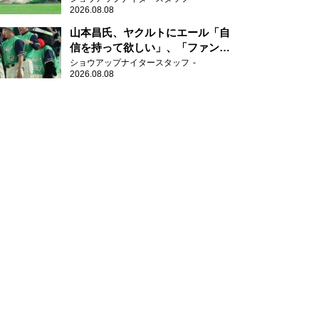
2026.08.08
山本昌氏、ヤクルトにエール「自
信を持って欲しい」、「ファンの
方も毎日応援してくれています」
ショウアップナイタースタッフ
2026.08.08