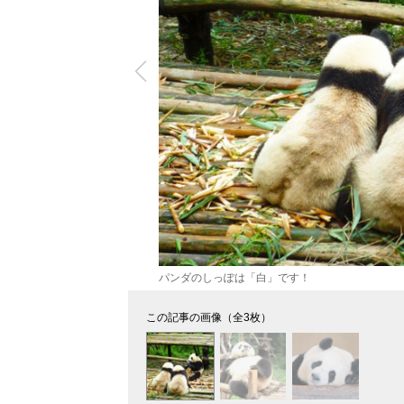
パンダのしっぽは「白」です！
この記事の画像（全3枚）