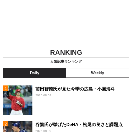
RANKING
人気記事ランキング
Daily
Weekly
前田智徳氏が見た今季の広島・小園海斗
2026.08.09
谷繁氏が挙げたDeNA・松尾の良さと課題点
2026.08.09