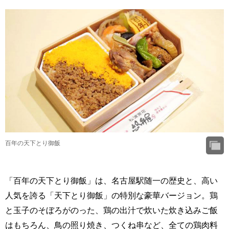
百年の天下とり御飯
「百年の天下とり御飯」は、名古屋駅随一の歴史と、高い
人気を誇る「天下とり御飯」の特別な豪華バージョン。鶏
と玉子のそぼろがのった、鶏の出汁で炊いた炊き込みご飯
はもちろん、鳥の照り焼き、つくね串など、全ての鶏肉料