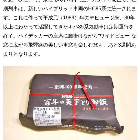
期列車は、新しいハイブリッド車両のHC85系に統一されま
す。これに伴って平成元（1989）年のデビュー以来、30年
以上にわたって活躍してきたキハ85系気動車は定期運行を
終了。ハイデッカーの座席に腰掛けながら“ワイドビュー”な
窓に広がる飛騨路の美しい車窓を楽しむ旅も、あと3週間あ
まりとなります。