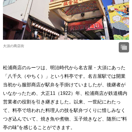
大須の商店街
松浦商店のルーツは、明治時代から名古屋・大須にあった
「八千久（やちく）」という料亭です。名古屋駅では開業
当初から服部商店が駅弁を手掛けていましたが、後継者が
いなかったため、大正11（1922）年、松浦商店が鉄道構内
営業者の役割を引き継ぎました。以来、一世紀にわたっ
て、料亭で培われた料理人の技を駅弁づくりに惜しみなく
つぎ込んでいて、焼き魚や煮物、玉子焼きなど、随所に“料
亭の味”を感じることができます。