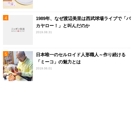
1989年、なぜ渡辺美里は西武球場ライブで「バ
カヤロー！」と叫んだのか
2019.08.31
日本唯一のセルロイド人形職人～作り続ける
「ミーコ」の魅力とは
2019.06.01