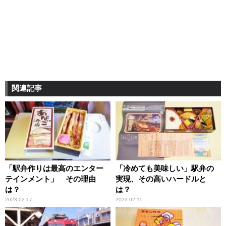
関連記事
「駅弁作りは最高のエンター
「冷めても美味しい」駅弁の
テインメント」 その理由
実現、その高いハードルと
は？
は？
2023.02.17
2023.02.15