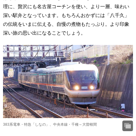
理に、贅沢にも名古屋コーチンを使い、より一層、味わい
深い駅弁となっています。もちろんおかずには「八千久」
の伝統をいまに伝える、自慢の煮物もたっぷり。より印象
深い旅の思い出になることでしょう。
383系電車・特急「しなの」、中央本線・千種～大曽根間