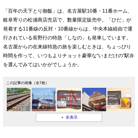
「百年の天下とり御飯」は、名古屋駅10番・11番ホーム、
岐阜寄りの松浦商店売店で、数量限定販売中。「ひだ」が
発着する11番線の反対・10番線からは、中央本線経由で運
行されている長野行の特急「しなの」も発車しています。
名古屋からの在来線特急の旅を楽しむときは、ちょっぴり
時間を作って、いつもよりチョット豪華な“いまだけの”駅弁
を選んでみてはいかがでしょうか。
この記事の画像（全7枚）
＋ 全表示