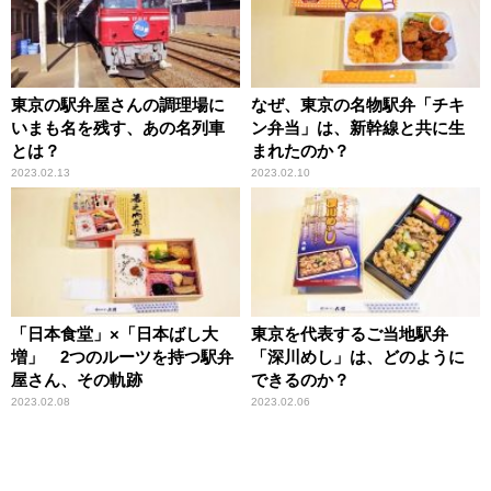
東京の駅弁屋さんの調理場に
なぜ、東京の名物駅弁「チキ
いまも名を残す、あの名列車
ン弁当」は、新幹線と共に生
とは？
まれたのか？
2023.02.13
2023.02.10
「日本食堂」×「日本ばし大
東京を代表するご当地駅弁
増」 2つのルーツを持つ駅弁
「深川めし」は、どのように
屋さん、その軌跡
できるのか？
2023.02.08
2023.02.06