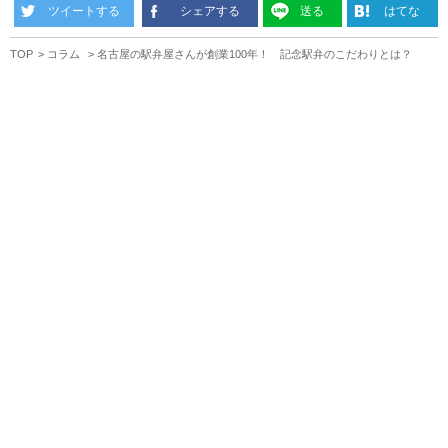
ツイートする
シェアする
送る
はてな
TOP
コラム
名古屋の駅弁屋さんが創業100年！ 記念駅弁のこだわりとは？