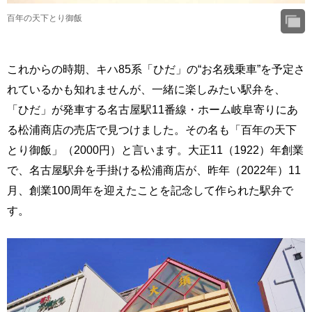
百年の天下とり御飯
これからの時期、キハ85系「ひだ」の“お名残乗車”を予定さ
れているかも知れませんが、一緒に楽しみたい駅弁を、
「ひだ」が発車する名古屋駅11番線・ホーム岐阜寄りにあ
る松浦商店の売店で見つけました。その名も「百年の天下
とり御飯」（2000円）と言います。大正11（1922）年創業
で、名古屋駅弁を手掛ける松浦商店が、昨年（2022年）11
月、創業100周年を迎えたことを記念して作られた駅弁で
す。