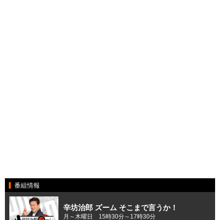
番組情報
辛坊治郎 ズーム そこまで言うか！
月～木曜日 15時30分～17時30分