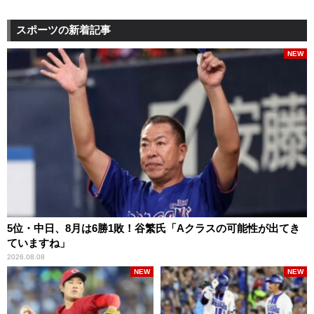
スポーツの新着記事
NEW
5位・中日、8月は6勝1敗！谷繁氏「Aクラスの可能性が出てき
ていますね」
2026.08.08
NEW
NEW