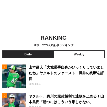
RANKING
スポーツの人気記事ランキング
Daily
Weekly
山本昌氏「大城選手自身がびっくりしていまし
たね」ヤクルトのファースト・澤井の判断を評
価
2026.08.07
ヤクルト、奥川の完封勝利で連敗を止める！山
本昌氏「勝つにはこういう形しかない」