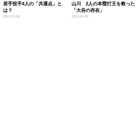
若手投手4人の「共通点」と
山川 2人の本塁打王を救った
は？
「大谷の存在」
2023.03.09
2023.03.09