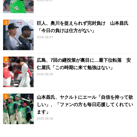
2026.08.07
巨人、奥川を捉えられず完封負け 山本昌氏
「今日の負けは仕方がない」
2026.08.07
広島、7回の継投策が裏目に…最下位転落 安
仁屋氏「この時期に来て勉強はない」
2026.08.06
山本昌氏、ヤクルトにエール「自信を持って欲
しい」、「ファンの方も毎日応援してくれてい
ます」
2026.08.08