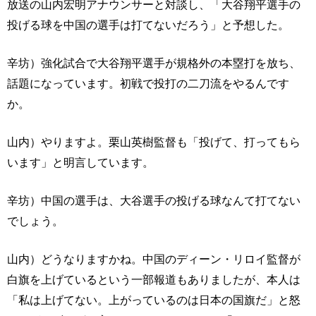
放送の山内宏明アナウンサーと対談し、「大谷翔平選手の
投げる球を中国の選手は打てないだろう」と予想した。
辛坊）強化試合で大谷翔平選手が規格外の本塁打を放ち、
話題になっています。初戦で投打の二刀流をやるんです
か。
山内）やりますよ。栗山英樹監督も「投げて、打ってもら
います」と明言しています。
辛坊）中国の選手は、大谷選手の投げる球なんて打てない
でしょう。
山内）どうなりますかね。中国のディーン・リロイ監督が
白旗を上げているという一部報道もありましたが、本人は
「私は上げてない。上がっているのは日本の国旗だ」と怒