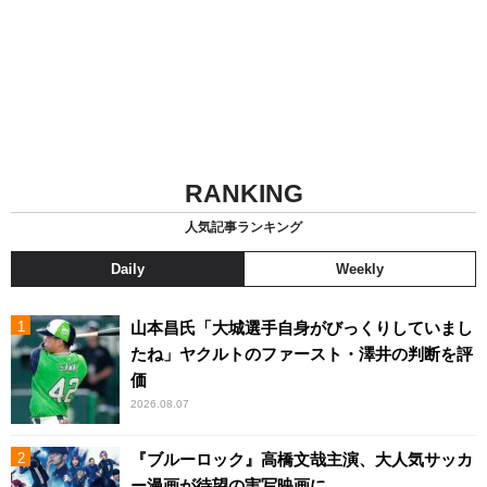
RANKING
人気記事ランキング
Daily
Weekly
山本昌氏「大城選手自身がびっくりしていまし
たね」ヤクルトのファースト・澤井の判断を評
価
2026.08.07
『ブルーロック』高橋文哉主演、大人気サッカ
ー漫画が待望の実写映画に