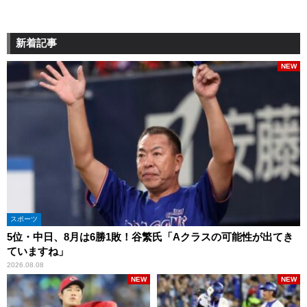
新着記事
NEW
スポーツ
5位・中日、8月は6勝1敗！谷繁氏「Aクラスの可能性が出てき
ていますね」
2026.08.08
NEW
NEW