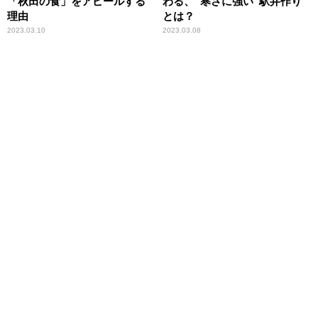
「秋田の食」をアピールする
わる、“寒さに強い”駅弁作り
理由
とは？
2023.03.10
2023.03.08