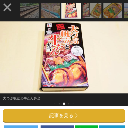
大つぶ帆立と牛たん弁当
記事を見る