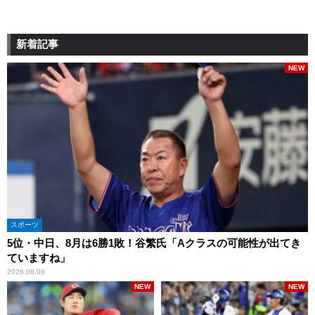
新着記事
NEW
スポーツ
5位・中日、8月は6勝1敗！谷繁氏「Aクラスの可能性が出てき
ていますね」
2026.08.08
NEW
NEW