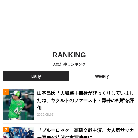
RANKING
人気記事ランキング
Daily
Weekly
山本昌氏「大城選手自身がびっくりしていまし
たね」ヤクルトのファースト・澤井の判断を評
価
2026.08.07
『ブルーロック』高橋文哉主演、大人気サッカ
ー漫画が待望の実写映画に