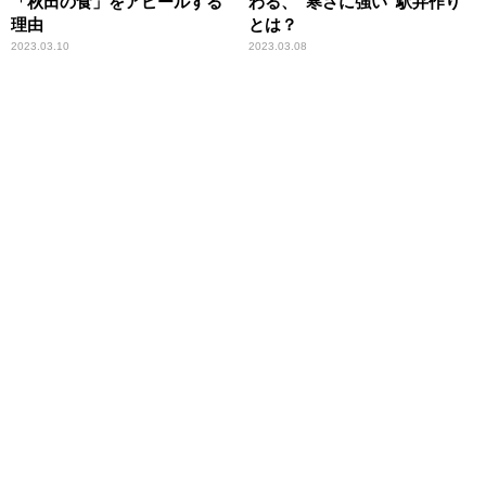
「秋田の食」をアピールする
わる、“寒さに強い”駅弁作り
理由
とは？
2023.03.10
2023.03.08