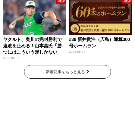
NEW
NEW
ヤクルト、奥川の完封勝利で
#39 新井貴浩（広島）通算300
連敗を止める！山本昌氏「勝
号ホームラン
つにはこういう形しかない」
2026.08.07
2026.08.07
新着記事をもっと見る