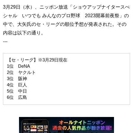
3月29日（水）、ニッポン放送「ショウアップナイタースぺ
シャル いつでも みんなのプロ野球 2023開幕前夜祭」の
中で、大矢氏のセ・リーグの順位予想が発表された。その
内容は以下の通り。
---
【セ・リーグ】※3月29日現在
1位 DeNA
2位 ヤクルト
3位 阪神
4位 巨人
5位 中日
6位 広島