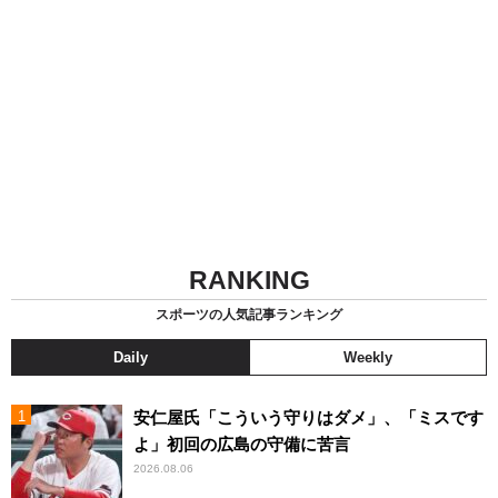
RANKING
スポーツの人気記事ランキング
Daily
Weekly
安仁屋氏「こういう守りはダメ」、「ミスです
よ」初回の広島の守備に苦言
2026.08.06