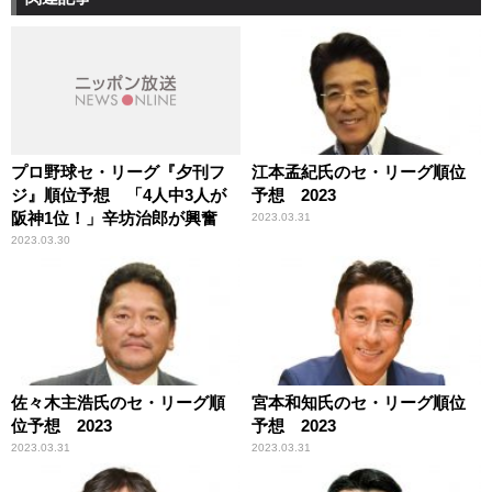
プロ野球セ・リーグ『夕刊フ
江本孟紀氏のセ・リーグ順位
ジ』順位予想 「4人中3人が
予想 2023
阪神1位！」辛坊治郎が興奮
2023.03.31
2023.03.30
佐々木主浩氏のセ・リーグ順
宮本和知氏のセ・リーグ順位
位予想 2023
予想 2023
2023.03.31
2023.03.31