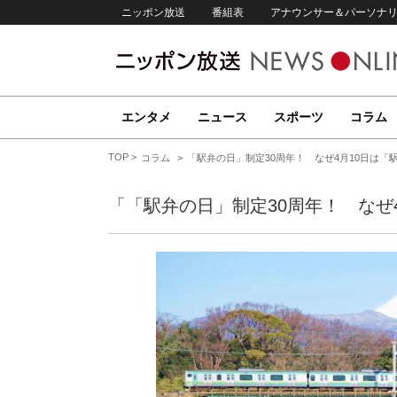
ニッポン放送
番組表
アナウンサー＆パーソナ
エンタメ
ニュース
スポーツ
コラム
TOP
コラム
「駅弁の日」制定30周年！ なぜ4月10日は「
「「駅弁の日」制定30周年！ なぜ