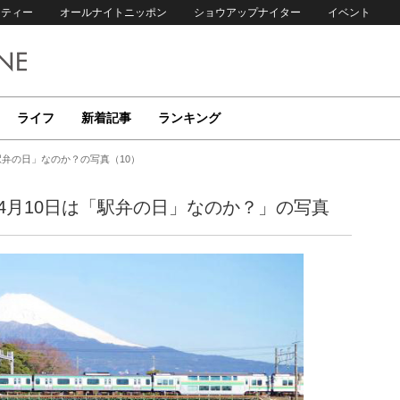
リティー
オールナイトニッポン
ショウアップナイター
イベント
ライフ
新着記事
ランキング
駅弁の日」なのか？の写真（10）
4月10日は「駅弁の日」なのか？」の写真