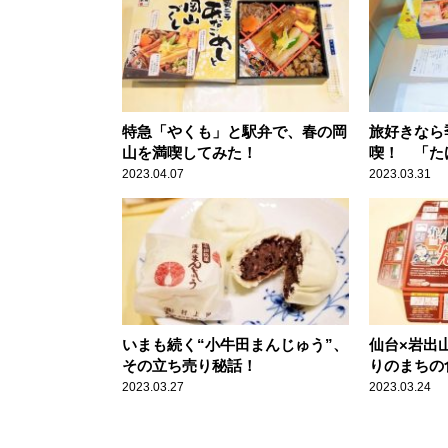
特急「やくも」と駅弁で、春の岡
旅好きなら
山を満喫してみた！
喫！ 「た
上品さとは
2023.04.07
2023.03.31
いまも続く“小牛田まんじゅう”、
仙台×岩出
その立ち売り秘話！
りのまちの
物駅弁「網
2023.03.27
2023.03.24
噌味！