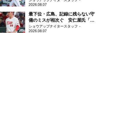
ショウアップナイタースタッフ
2026.08.07
最下位・広島、記録に残らない守
備のミスが相次ぐ 安仁屋氏「最
近守りのミスが多い」
ショウアップナイタースタッフ
2026.08.07