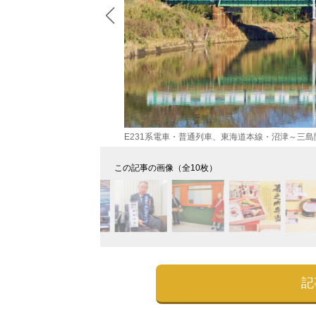
E231系電車・普通列車、東海道本線・沼津～三島
この記事の画像（全10枚）
記