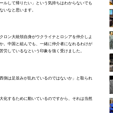
ールして帰りたい」という気持ちはわからないでも
ないなと思います。
クロン大統領自身がウクライナとロシアを仲介しよ
か。中国と組んでも、一緒に仲介者になれるわけが
苦労しているなという印象を強く受けました。
西側は足並みが乱れているのではないか」と取られ
大化するために動いているのですから、それは当然