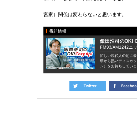
宮家）関係は変わらないと思います。
番組情報
飯田浩司のOK! Co
FM93/AM1242ニ
忙しい現代人の朝に最
朝から熱いディスカッ
ン）をお待ちしていま