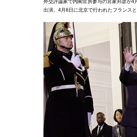
外交評論家で内閣官房参与の宮家邦彦が4月7日
出演。4月6日に北京で行われたフランス