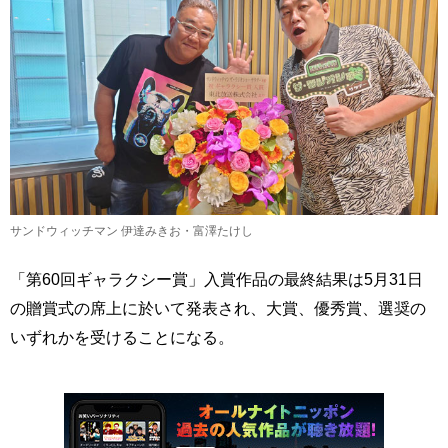
サンドウィッチマン 伊達みきお・富澤たけし
「第60回ギャラクシー賞」入賞作品の最終結果は5月31日
の贈賞式の席上に於いて発表され、大賞、優秀賞、選奨の
いずれかを受けることになる。