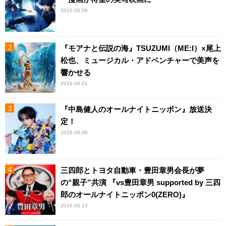
2026.08.08
『モアナと伝説の海』TSUZUMI（ME:I）×尾上
松也、ミュージカル・アドベンチャーで美声を
響かせる
2026.08.01
『中島健人のオールナイトニッポン』放送決
定！
2026.08.08
三四郎とトヨタ自動車・豊田章男会長が夢
の“親子”共演 『vs豊田章男 supported by 三四
郎のオールナイトニッポン0(ZERO)』
2026.06.13