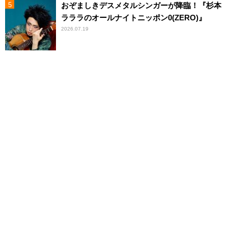
おぞましきデスメタルシンガーが降臨！『杉本
ラララのオールナイトニッポン0(ZERO)』
2026.07.19