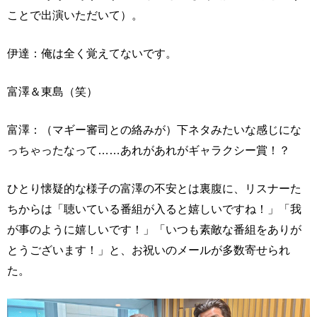
ことで出演いただいて）。
伊達：俺は全く覚えてないです。
富澤＆東島（笑）
富澤：（マギー審司との絡みが）下ネタみたいな感じにな
っちゃったなって……あれがあれがギャラクシー賞！？
ひとり懐疑的な様子の富澤の不安とは裏腹に、リスナーた
ちからは「聴いている番組が入ると嬉しいですね！」「我
が事のように嬉しいです！」「いつも素敵な番組をありが
とうございます！」と、お祝いのメールが多数寄せられ
た。