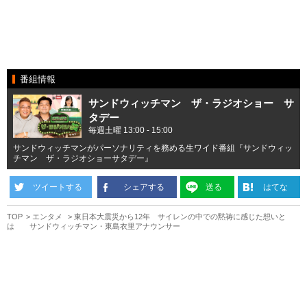
番組情報
サンドウィッチマン ザ・ラジオショー サ
タデー
毎週土曜 13:00 - 15:00
サンドウィッチマンがパーソナリティを務める生ワイド番組『サンドウィッ
チマン ザ・ラジオショーサタデー』
ツイートする
シェアする
送る
はてな
TOP
エンタメ
東日本大震災から12年 サイレンの中での黙祷に感じた想いと
は サンドウィッチマン・東島衣里アナウンサー