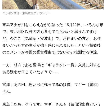
ニッポン放送・東島衣里アナウンサー
東島アナが泪をこらえながら語った「3月11日、いろんな形
で、東北地区以外の方も迎えてこられたと思うんですけ
ど。今ここ（気仙沼・安波山）で、お住まいの方と、お住
まいだった方の生活が強く感じられました」という黙祷後
のコメントが今回の受賞理由ではないかと推測する伊達。
一方、相方である富澤は「ギャラクシー賞」入賞に対する
ある疑念が生じていたようで……
富澤：あの回、思い出に残ってるのは僕、マギー（審司）
さん。
東島：ああ、そうです。マギーさんも（気仙沼出身という