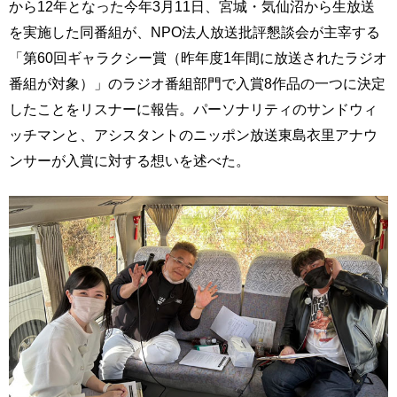
から12年となった今年3月11日、宮城・気仙沼から生放送
を実施した同番組が、NPO法人放送批評懇談会が主宰する
「第60回ギャラクシー賞（昨年度1年間に放送されたラジオ
番組が対象）」のラジオ番組部門で入賞8作品の一つに決定
したことをリスナーに報告。パーソナリティのサンドウィ
ッチマンと、アシスタントのニッポン放送東島衣里アナウ
ンサーが入賞に対する想いを述べた。