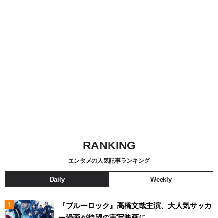
RANKING
エンタメの人気記事ランキング
Daily
Weekly
『ブルーロック』高橋文哉主演、大人気サッカ
ー漫画が待望の実写映画に