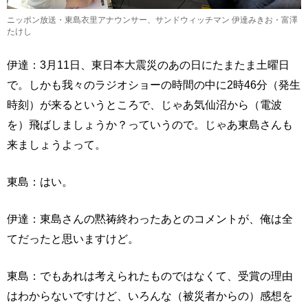
ニッポン放送・東島衣里アナウンサー、サンドウィッチマン 伊達みきお・富澤
たけし
伊達：3月11日、東日本大震災のあの日にたまたま土曜日
で。しかも我々のラジオショーの時間の中に2時46分（発生
時刻）が来るというところで、じゃあ気仙沼から（電波
を）飛ばしましょうか？っていうので。じゃあ東島さんも
来ましょうよって。
東島：はい。
伊達：東島さんの黙祷終わったあとのコメントが、俺は全
てだったと思いますけど。
東島：でもあれは考えられたものではなくて、受賞の理由
はわからないですけど、いろんな（被災者からの）感想を