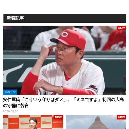
新着記事
NEW
スポーツ
安仁屋氏「こういう守りはダメ」、「ミスですよ」初回の広島
の守備に苦言
2026.08.06
NEW
NEW