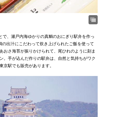
ことで、瀬戸内海ゆかりの真鯛のおにぎり駅弁を作っ
真鯛の出汁にこだわって炊き上げられたご飯を使って
あおさ海苔が振りかけられて、尾ひれのように刻ま
ン。手が込んだ作りの駅弁は、自然と気持ちがワク
東京駅でも販売があります。