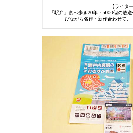
【ライタ
「駅弁」食べ歩き20年・5000個の
びながら名作・新作合わせて、