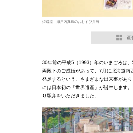
姫路流 瀬戸内真鯛のおむすび弁当
画
30年前の平成5（1993）年のいまごろは
両殿下のご成婚があって、7月に北海道南
発足するという、さまざまな出来事があり
には日本初の「世界遺産」が誕生します。そ
り駅弁をいただきました。