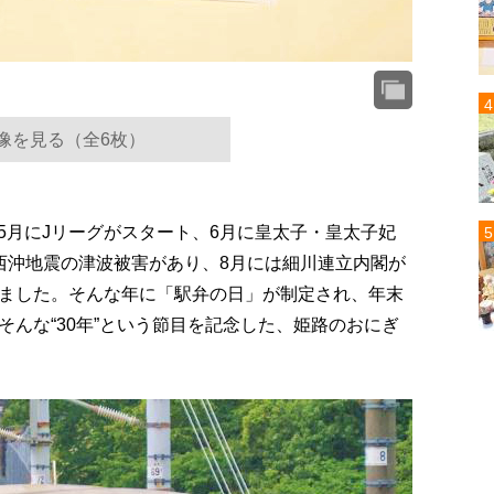
像を見る（全6枚）
、5月にJリーグがスタート、6月に皇太子・皇太子妃
西沖地震の津波被害があり、8月には細川連立内閣が
ました。そんな年に「駅弁の日」が制定され、年末
んな“30年”という節目を記念した、姫路のおにぎ