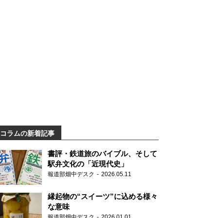
コラムの新着記事
書評・鉄道旅のバイブル、そして
駅弁文化の「近現代史」
報道部畑中デスク
2026.05.11
縁起物の“スイーツ”に込める様々
な意味
報道部畑中デスク
2026.01.01