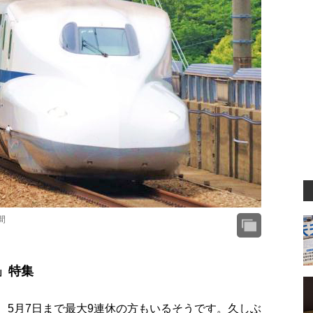
間
」特集
は、5月7日まで最大9連休の方もいるそうです。久しぶ