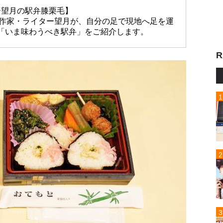
ー望月の駅弁膝栗毛】
放送作家・ライター望月が、自分の足で現地へ足を運
「いま味わうべき駅弁」をご紹介します。
R