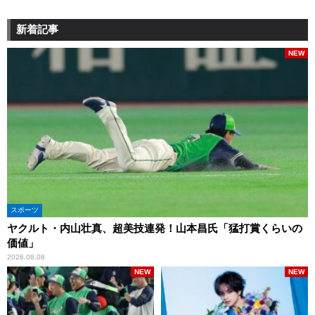
新着記事
NEW
スポーツ
ヤクルト・内山壮真、超美技連発！山本昌氏「猛打賞くらいの
価値」
2026.08.08
NEW
NEW