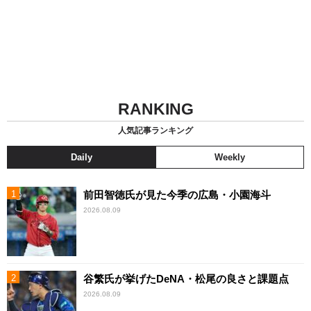
RANKING
人気記事ランキング
Daily
Weekly
前田智徳氏が見た今季の広島・小園海斗
2026.08.09
谷繁氏が挙げたDeNA・松尾の良さと課題点
2026.08.09