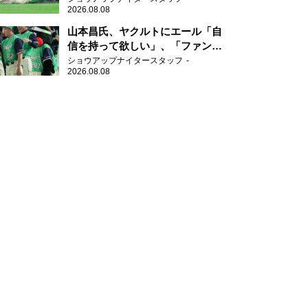
2026.08.08
山本昌氏、ヤクルトにエール「自
信を持って欲しい」、「ファンの
方も毎日応援してくれています」
ショウアップナイタースタッフ
2026.08.08