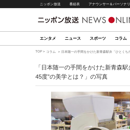
ニッポン放送
番組表
アナウンサー＆パーソナ
エンタメ
ニュース
スポーツ
コラム
TOP
コラム
日本随一の手間をかけた新青森駅弁「ひとくちだ
「日本随一の手間をかけた新青森駅
45度”の美学とは？」の写真