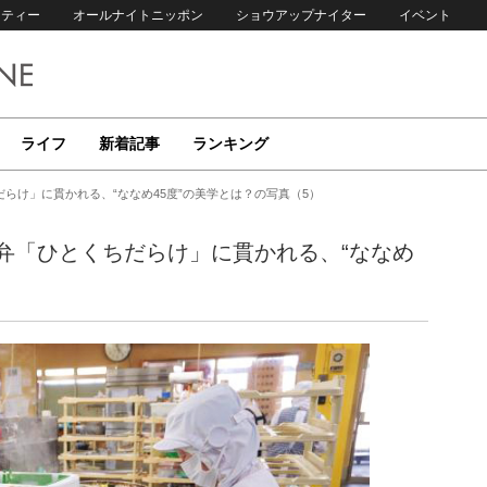
リティー
オールナイトニッポン
ショウアップナイター
イベント
ライフ
新着記事
ランキング
らけ」に貫かれる、“ななめ45度”の美学とは？の写真（5）
弁「ひとくちだらけ」に貫かれる、“ななめ