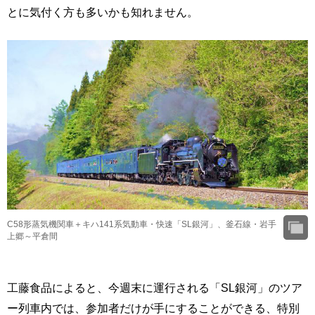
とに気付く方も多いかも知れません。
C58形蒸気機関車＋キハ141系気動車・快速「SL銀河」、釜石線・岩手
上郷～平倉間
工藤食品によると、今週末に運行される「SL銀河」のツア
ー列車内では、参加者だけが手にすることができる、特別