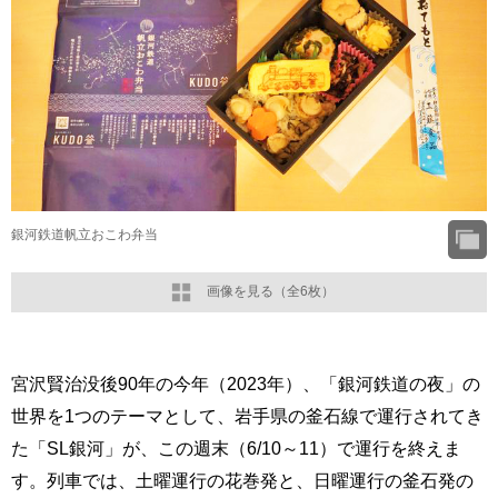
銀河鉄道帆立おこわ弁当
画像を見る（全6枚）
宮沢賢治没後90年の今年（2023年）、「銀河鉄道の夜」の
世界を1つのテーマとして、岩手県の釜石線で運行されてき
た「SL銀河」が、この週末（6/10～11）で運行を終えま
す。列車では、土曜運行の花巻発と、日曜運行の釜石発の