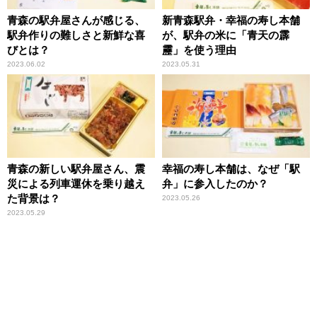
青森の駅弁屋さんが感じる、
新青森駅弁・幸福の寿し本舗
駅弁作りの難しさと新鮮な喜
が、駅弁の米に「青天の霹
びとは？
靂」を使う理由
2023.06.02
2023.05.31
青森の新しい駅弁屋さん、震
幸福の寿し本舗は、なぜ「駅
災による列車運休を乗り越え
弁」に参入したのか？
た背景は？
2023.05.26
2023.05.29