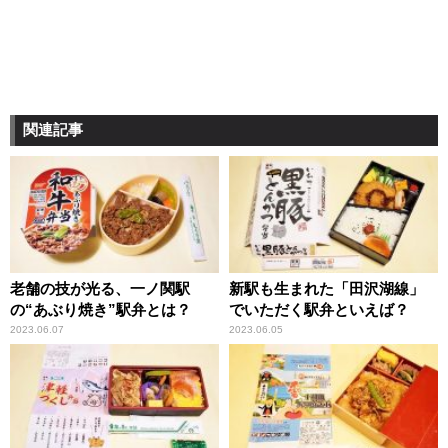
関連記事
老舗の技が光る、一ノ関駅
新駅も生まれた「田沢湖線」
の“あぶり焼き”駅弁とは？
でいただく駅弁といえば？
2023.06.07
2023.06.05