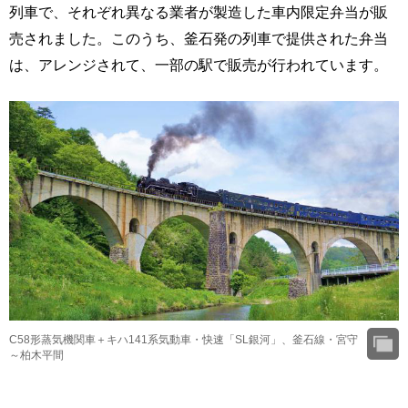
列車で、それぞれ異なる業者が製造した車内限定弁当が販
売されました。このうち、釜石発の列車で提供された弁当
は、アレンジされて、一部の駅で販売が行われています。
C58形蒸気機関車＋キハ141系気動車・快速「SL銀河」、釜石線・宮守
～柏木平間