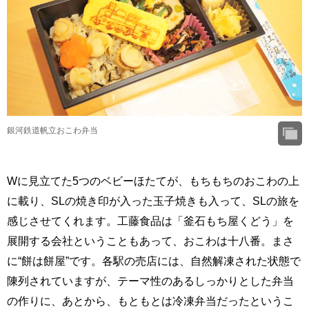
銀河鉄道帆立おこわ弁当
Wに見立てた5つのベビーほたてが、もちもちのおこわの上
に載り、SLの焼き印が入った玉子焼きも入って、SLの旅を
感じさせてくれます。工藤食品は「釜石もち屋くどう」を
展開する会社ということもあって、おこわは十八番。まさ
に“餅は餅屋”です。各駅の売店には、自然解凍された状態で
陳列されていますが、テーマ性のあるしっかりとした弁当
の作りに、あとから、もともとは冷凍弁当だったというこ