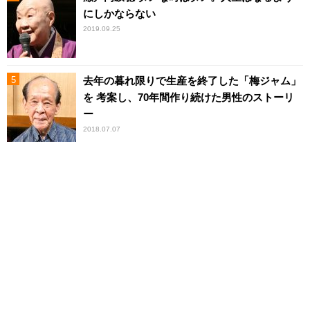
にしかならない
2019.09.25
去年の暮れ限りで生産を終了した「梅ジャム」
を 考案し、70年間作り続けた男性のストーリ
ー
2018.07.07