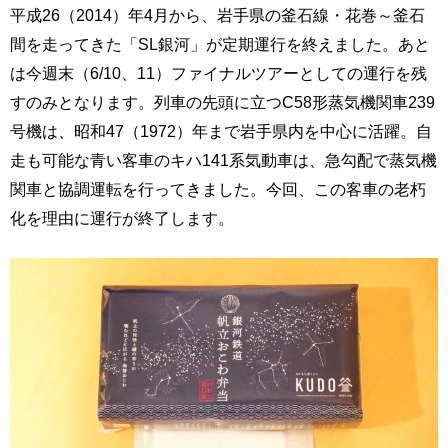
平成26（2014）年4月から、岩手県の釜石線・花巻～釜石
間を走ってきた「SL銀河」が定期運行を終えました。あと
は今週末（6/10、11）ファイナルツアーとしての運行を残
すのみとなります。列車の先頭に立つC58形蒸気機関車239
号機は、昭和47（1972）年まで岩手県内を中心に活躍。自
走も可能な青い客車のキハ141系気動車は、急勾配で蒸気機
関車と協調運転を行ってきました。今回、この客車の老朽
化を理由に運行が終了します。