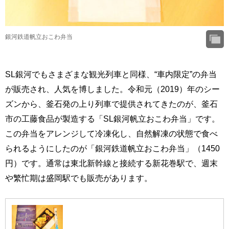
銀河鉄道帆立おこわ弁当
SL銀河でもさまざまな観光列車と同様、“車内限定”の弁当
が販売され、人気を博しました。令和元（2019）年のシー
ズンから、釜石発の上り列車で提供されてきたのが、釜石
市の工藤食品が製造する「SL銀河帆立おこわ弁当」です。
この弁当をアレンジして冷凍化し、自然解凍の状態で食べ
られるようにしたのが「銀河鉄道帆立おこわ弁当」（1450
円）です。通常は東北新幹線と接続する新花巻駅で、週末
や繁忙期は盛岡駅でも販売があります。
銀河鉄道帆