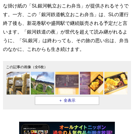
な掛け紙の「SL銀河帆立おこわ弁当」が提供されるそうで
す。一方、この「銀河鉄道帆立おこわ弁当」は、SLの運行
終了後も、新花巻駅や盛岡駅で継続販売される予定だと言
います。「銀河鉄道の夜」が世代を超えて読み継がれるよ
うに、「SL銀河」は終わっても、その旅の思い出は、弁当
のなかに、これからも生き続けます。
この記事の画像（全6枚）
＋ 全表示