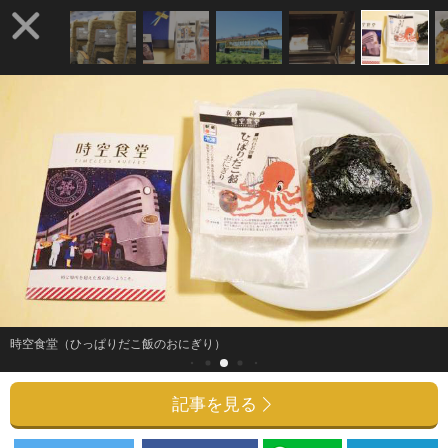
時空食堂（ひっぱりだこ飯のおにぎり）
記事を見る