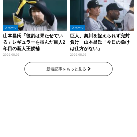
スポーツ
スポーツ
山本昌氏「役割は果たせてい
巨人、奥川を捉えられず完封
る」レギュラーを掴んだ巨人2
負け 山本昌氏「今日の負け
年目の新人王候補
は仕方がない」
2026.08.07
2026.08.07
新着記事をもっと見る