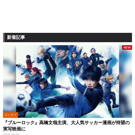
新着記事
NEW
エンタメ
『ブルーロック』高橋文哉主演、大人気サッカー漫画が待望の
実写映画に
2026.08.08