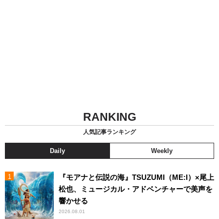
RANKING
人気記事ランキング
Daily
Weekly
『モアナと伝説の海』TSUZUMI（ME:I）×尾上
松也、ミュージカル・アドベンチャーで美声を
響かせる
2026.08.01