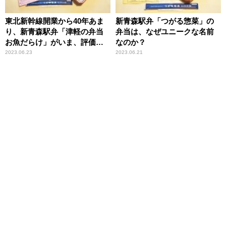
東北新幹線開業から40年あま
新青森駅弁「つがる惣菜」の
り、新青森駅弁「津軽の弁当
弁当は、なぜユニークな名前
お魚だらけ」がいま、評価さ
なのか？
れる理由
2023.06.23
2023.06.21