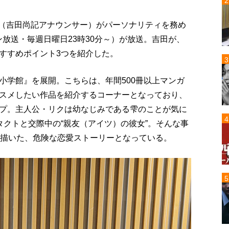
翔剣（吉田尚記アナウンサー）がパーソナリティを務め
放送・毎週日曜日23時30分～）が放送。吉田が、
すすめポイント3つを紹介した。
 小学館』を展開。こちらは、年間500冊以上マンガ
スメしたい作品を紹介するコーナーとなっており、
プ。主人公・リクは幼なじみである雫のことが気に
タクトと交際中の“親友（アイツ）の彼女”。そんな事
を描いた、危険な恋愛ストーリーとなっている。