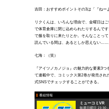
吉田：おすすめポイントその3は「『ねー
リクくんは、いろんな理由で、金曜日はご
で体育倉庫に閉じ込められたりするんです
で服を取りに来たりとか。そんなことって
読んでいる間は、あるとしか思えない……
七海：（笑）
『アイツノカノジョ』の魅力的な要素3つ
て連載中で、コミックス第2巻が発売され
式SNSでチェックすることができる。
番組情報
ミューコミVR
毎週日曜日 23:30 - 