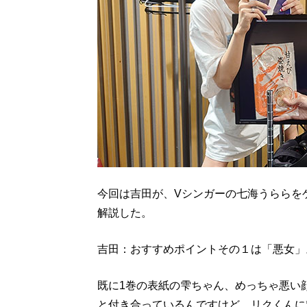
今回は吉田が、Vシンガーの七海うららを
解説した。
吉田：おすすめポイントその１は「悪女」
既に1巻の表紙の雫ちゃん、めっちゃ悪い
と付き合っているんですけど、リクくんに