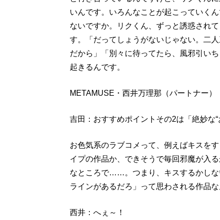
いんです。いろんなことが起こっていくん
ないですか。リクくん、ずっと誘惑されて
す。「だってしょうがないじゃない。二人
だから」「別々に待ってたら、風邪引いち
起きるんです。
METAMUSE・西井万理那（パートナー
吉田：おすすめポイントその2は「絶妙な“
お色気系のラブコメって、例えばキスをす
イプの作品か、できそうで毎回邪魔が入る
なところで……。つまり、キスするかしな
ラインがあるだろ」って思わされる作品な
西井：へぇ～！