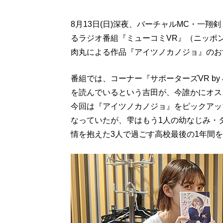
8月13日(日)深夜、バーチャルMC・一
るラジオ番組『ミューコミVR』（ニッポン
肉丸による作品『アイツノカノジョ』のお
番組では、コーナー『サポーターズVR by
を読んでいるという吉田が、今誰かにオス
今回は『アイツノカノジョ』をピックアッ
なっていたが、雫はもう1人の幼なじみ・
情を抱えた3人で過ごす高校最後の1年間