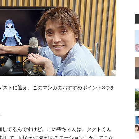
ゲストに迎え、このマンガのおすすめポイント3つを
。
顔してるんですけど。この雫ちゃんは、タクトくん
対して、明らかに気があるモーションしかしてこな