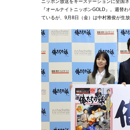
ニッポン放送をキーステーションに全国ネ
『オールナイトニッポンGOLD』。週替
ているが、9月8日（金）は中村雅俊が生