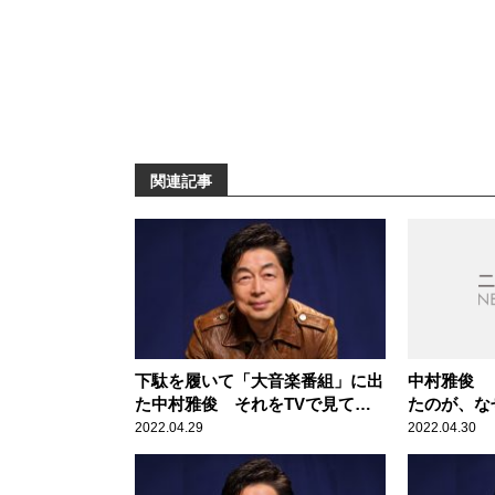
関連記事
下駄を履いて「大音楽番組」に出
中村雅俊
た中村雅俊 それをTVで見て強
たのが、な
い印象に残った黒木瞳
2022.04.29
2022.04.30