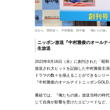
左から 岡田奈々、中村雅俊、田中健 『俺たちの旅』「
ニッポン放送『中村雅俊のオールナイト
生放送
2023年8月16日（水）に創刊された「昭和
放送され大ヒットを記録した中村雅俊主演
ドラマの数々を揃えることができるシリー
『中村雅俊のオールナイトニッポンGOL
番組では、『俺たちの旅』放送当時の時代
じて自身が影響を受けたエピソードなど、