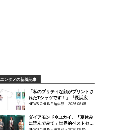
エンタメの新着記事
「私のプリティな顔がプリントさ
れたTシャツです！」『長浜広奈
天下無双』初の番組グッズ発売
NEWS ONLINE 編集部
2026.08.05
ダイアモンド✡ユカイ、「夏休み
に読んでみて」世界的ベストセラ
ー『アナスタシア』を紹介
NEWS ONLINE 編集部
2026.08.05