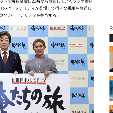
ットで毎週金曜日22時から放送しているラジオ番組
わりのパーソナリティが登場して様々な番組を放送し
放送でパーソナリティを担当する。
R