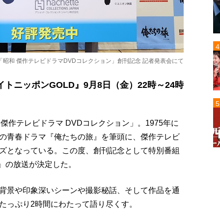
昭和 傑作テレビドラマDVDコレクション」創刊記念 記者発表会にて
ニッポンGOLD』9月8日（金）22時～24時
 傑作テレビドラマ DVDコレクション」。1975年に
の青春ドラマ『俺たちの旅』を筆頭に、傑作テレビ
ズとなっている。この度、創刊記念として特別番組
D』の放送が決定した。
背景や印象深いシーンや撮影秘話、そして作品を通
たっぷり2時間にわたって語り尽くす。