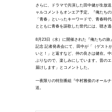
さらに、ドラマで共演した田中健が生放送
ャルコメントもオンエア予定。『俺たちの
「青春」といったキーワードで、青春時代
とともに青春を謳歌した世代には、聴き逃
8月23日（水）に開催された『俺たちの旅
記念 記者発表会にて、田中が「（ゲスト
いと！」と返すなど、仲の良さは健在。中
ぶりなので、楽しみにしています。昔のエ
届けします」とコメントした。
一夜限りの特別番組『中村雅俊のオールナイ
送。