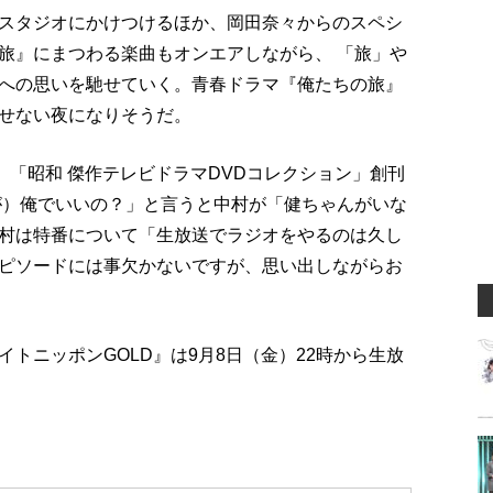
スタジオにかけつけるほか、岡田奈々からのスペシ
旅』にまつわる楽曲もオンエアしながら、 「旅」や
への思いを馳せていく。青春ドラマ『俺たちの旅』
せない夜になりそうだ。
』「昭和 傑作テレビドラマDVDコレクション」創刊
が）俺でいいの？」と言うと中村が「健ちゃんがいな
村は特番について「生放送でラジオをやるのは久し
ピソードには事欠かないですが、思い出しながらお
トニッポンGOLD』は9月8日（金）22時から生放