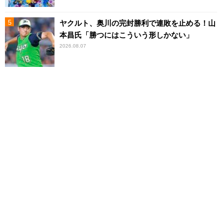
ヤクルト、奥川の完封勝利で連敗を止める！山
本昌氏「勝つにはこういう形しかない」
2026.08.07