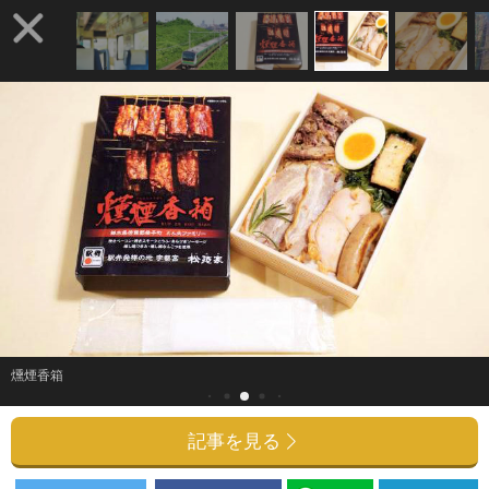
燻煙香箱
記事を見る