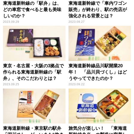
東海道新幹線の「駅弁」は、
東海道新幹線で「車内ワゴン
どの車窓で食べると最も美味
販売」が終わり、駅の売店が
しいのか？
強化される背景とは？
2023.09.29
2023.09.27
東京・名古屋・大阪の3拠点で
東海道新幹線品川駅開業20
作られる東海道新幹線の「駅
年！ 「品川貝づくし」はど
弁」、そのこだわりとは？
うやってできたのか？
2023.09.25
2023.09.22
東海道新幹線・東京駅の駅弁
旅気分が楽しい！ 「東海道