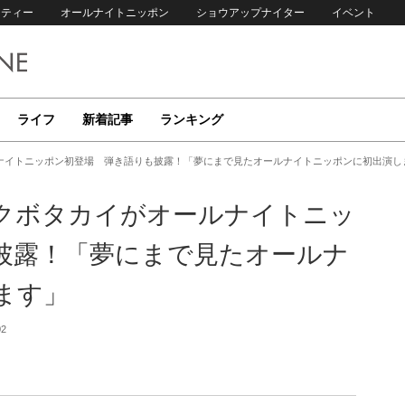
リティー
オールナイトニッポン
ショウアップナイター
イベント
ライフ
新着記事
ランキング
ナイトニッポン初登場 弾き語りも披露！「夢にまで見たオールナイトニッポンに初出演し
クボタカイがオールナイトニッ
披露！「夢にまで見たオールナ
ます」
02