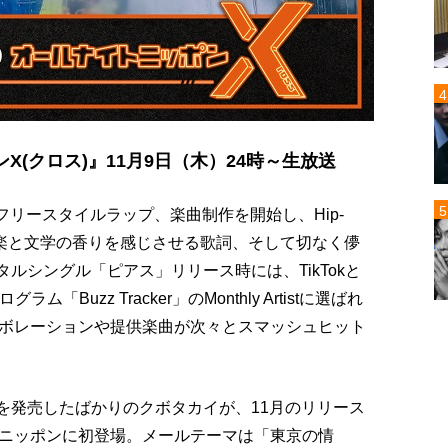
(クロス)』11月9日（木）24時～生放送
りフリースタイルラップ、楽曲制作を開始し、Hip-
広い音楽と文学の香りを感じさせる歌詞、そして切なく儚
タルシングル「ピアス」リリース時には、TikTokと
「Buzz Tracker」のMonthly Artistに選ばれ
ボレーションや提供楽曲が次々とスマッシュヒット
」を発売したばかりのクボタカイが、11月のリリース
ニッポンに初登場。メールテーマは「東京の情