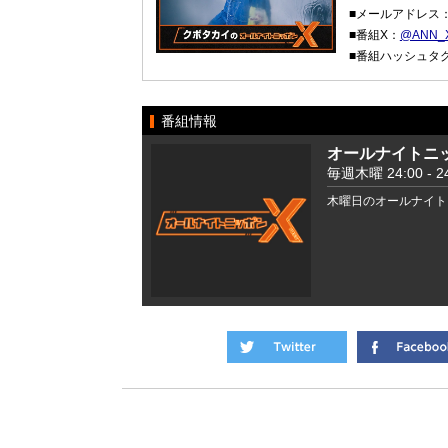
■メールアドレス
■番組X：
@ANN_X
■番組ハッシュタ
番組情報
オールナイトニッ
毎週木曜 24:00 - 24
木曜日のオールナイト