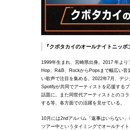
『クボタカイのオールナイトニッポンX
1999年生まれ、宮崎県出身。2017 年よ
Hop、R&B、RockからPopsまで幅
い歌声で注目を集める。2022年7月、デジ
Spotifyが共同でアーティストを応援するプログラム
話題に。また同世代アーティストとのコラ
する等、各方面での活躍を見せている。
10月には2ndアルバム「返事はいらない
ツアー中というタイミングでオールナイト