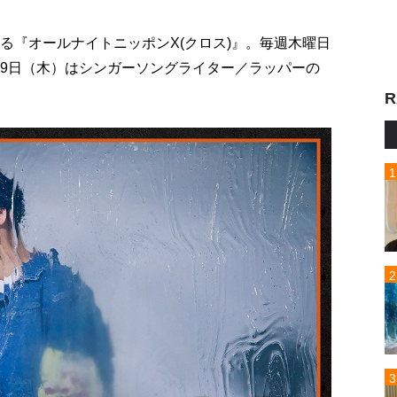
る『オールナイトニッポンX(クロス)』。毎週木曜日
月9日（木）はシンガーソングライター／ラッパーの
R