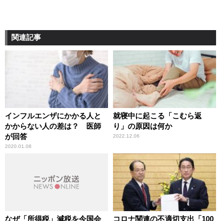
関連記事
インフルエンザにかかる人と
就寝中に起こる「こむら返
かからない人の差は？ 医師
り」の原因は何か
が回答
2022.12.06
2020.01.08
なぜ「所得税」減税を今国会
コロナ関連の不適切支出「100