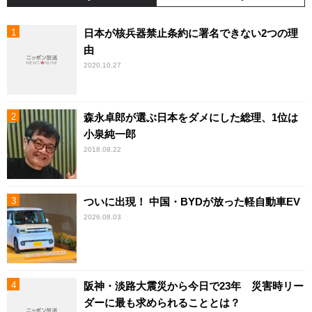
日本が核兵器禁止条約に署名できない2つの理
由
2020.10.27
森永卓郎が選ぶ日本をダメにした総理、1位は
小泉純一郎
2018.08.22
ついに出現！ 中国・BYDが放った軽自動車EV
2026.08.03
阪神・淡路大震災から今日で23年 災害時リー
ダーに最も求められることとは？