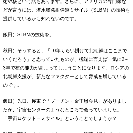
術や核という話もあります。さらに、アメリカの専門家な
どが言うには、潜水艦発射弾道ミサイル（SLBM）の技術を
提供しているかも知れないのです。
飯田）SLBMの技術を。
秋田）そうすると、「10年くらい掛けて北朝鮮はここまで
いくだろう」と思っていたものが、極端に言えば一気に2～
3年で核の能力が高まってしまうことになります。ロシアの
北朝鮮支援が、新たなファクターとして脅威を増している
のです。
飯田）先日、極東で「プーチン・金正恩会見」がありまし
たが、宇宙センターのようなところで会っていました。
「宇宙ロケット＝ミサイル」ということでしょうか？