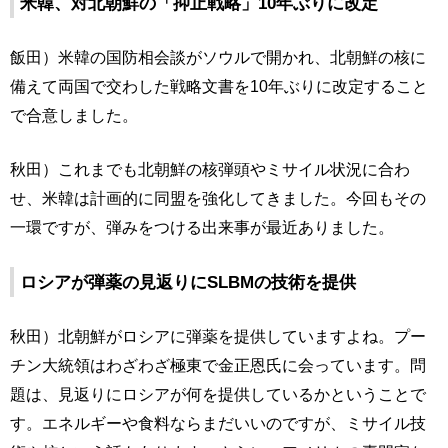
米韓、対北朝鮮の「抑止戦略」10年ぶりに改定
飯田）米韓の国防相会談がソウルで開かれ、北朝鮮の核に
備えて両国で交わした戦略文書を10年ぶりに改定すること
で合意しました。
秋田）これまでも北朝鮮の核弾頭やミサイル状況に合わ
せ、米韓は計画的に同盟を強化してきました。今回もその
一環ですが、弾みをつける出来事が最近ありました。
ロシアが弾薬の見返りにSLBMの技術を提供
秋田）北朝鮮がロシアに弾薬を提供していますよね。プー
チン大統領はわざわざ極東で金正恩氏に会っています。問
題は、見返りにロシアが何を提供しているかということで
す。エネルギーや食料ならまだいいのですが、ミサイル技