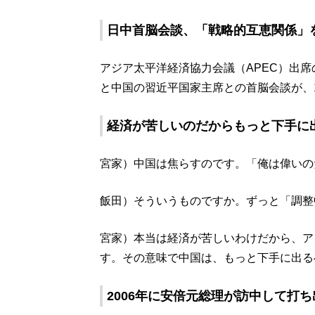
日中首脳会談、「戦略的互恵関係」
アジア太平洋経済協力会議（APEC）出
と中国の習近平国家主席との首脳会談が、1
経済が苦しいのだからもっと下手に
宮家）中国は焦らすのです。「俺は偉いの
飯田）そういうものですか。ずっと「調整
宮家）本当は経済が苦しいわけだから、ア
す。その意味で中国は、もっと下手に出る
2006年に安倍元総理が訪中して打