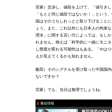
宮家）交渉し、値段を上げて、「値引きし
「もとと同じ値段ではないか！」という、
国はそのうちしれっとと取り下げることに
ょう。また、これ以外にも日本人の拘束な
理水」に関する言い方によっては、もしか
れません。例えば「科学的に一緒にモニタ
し態度が変わる可能性はもある。「やはり
えが見えてくるかも知れません。
飯田）そのシグナルを受け取った中国国内
ないですか？
宮家）でも、当分は無理でしょうね。
番組情報
飯田浩司のOK! Co