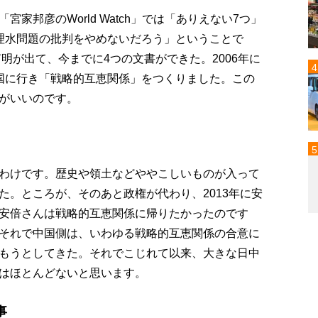
家邦彦のWorld Watch」では「ありえない7つ」
理水問題の批判をやめないだろう」ということで
声明が出て、今までに4つの文書ができた。2006年に
国に行き「戦略的互恵関係」をつくりました。この
がいいのです。
わけです。歴史や領土などややこしいものが入って
た。ところが、そのあと政権が代わり、2013年に安
安倍さんは戦略的互恵関係に帰りたかったのです
それで中国側は、いわゆる戦略的互恵関係の合意に
もうとしてきた。それでこじれて以来、大きな日中
はほとんどないと思います。
事