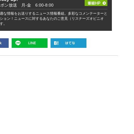
ッポン放送 月-金 6:00-8:00
適な情報をお送りするニュース情報番組。多彩なコメンテーターと
ション！ニュースに対するあなたのご意見（リスナーズオピニオ
す。