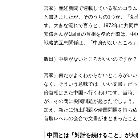
宮家）産経新聞で連載している私のコラム「宮
と書きましたが、そのうちの1つが、「処
す。大きな流れで言うと、1972年に共同
安倍さんが1回目の首相を務めた際は、中
戦略的互恵関係は、「中身がないところ」
飯田）中身がないところがいいのですか？
宮家）何だかよくわからないところがいい
なく、そういう意味では「いい文書」だっ
倍首相はまた中国へ行くわけです。当時、
が、その間に尖閣問題が起きたでしょう。
加え、新たに領土問題や靖国問題を持ち込
首脳レベルの会合で文書がまとまったこと
中国とは「対話を続けること」が大