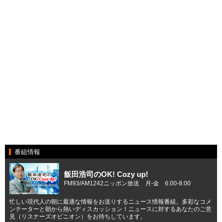
番組情報
飯田浩司のOK! Cozy up!
FM93/AM1242ニッポン放送 月-金 6:00-8:00
忙しい現代人の朝に最適な情報をお送りするニュース情報番組。多彩なコメ
ンテーターと朝から熱いディスカッション！ニュースに対するあなたのご意
見（リスナーズオピニオン）をお待ちしています。