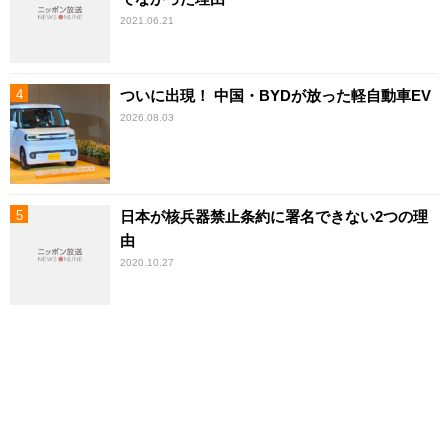
2021.06.21
ついに出現！ 中国・BYDが放った軽自動車EV
2026.08.03
日本が核兵器禁止条約に署名できない2つの理
由
2020.10.27