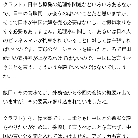
クラフト）日中も原発の処理水問題などいろいろあるなか
で、日中の首脳同士が会うのはいいことだと思いますが、
そこで日本が中国に媚を売る必要はないし、ご機嫌取りを
する必要もありません。処理水に関して、あるいは日本人
のビジネスマンが拘束されていることに対しては主張すれ
ばいいのです。笑顔のツーショットを撮ったところで岸田
総理の支持率が上がるわけではないので、中国には言うべ
きことを言う。そういう会談でいいのではないでしょう
か。
飯田）その意味では、外務省から今回の会談の概要が出て
いますが、その要素が盛り込まれていましたね。
クラフト）そこは大事です。日米ともに中国との首脳会談
をやりたいがために、妥協して言うべきことを言わず、中
国の言い分を聞き入れてはいけません。アメリカも言うこ