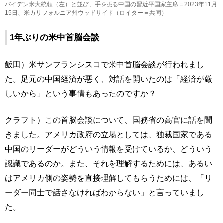
バイデン米大統領（左）と並び、手を振る中国の習近平国家主席＝2023年11月
15日、米カリフォルニア州ウッドサイド（ロイター＝共同）
1年ぶりの米中首脳会談
飯田）米サンフランシスコで米中首脳会談が行われまし
た。足元の中国経済が悪く、対話を開いたのは「経済が厳
しいから」という事情もあったのですか？
クラフト）この首脳会談について、国務省の高官に話を聞
きました。アメリカ政府の立場としては、独裁国家である
中国のリーダーがどういう情報を受けているか、どういう
認識であるのか。また、それを理解するためには、あるい
はアメリカ側の姿勢を直接理解してもらうためには、「リ
ーダー同士で話さなければわからない」と言っていまし
た。