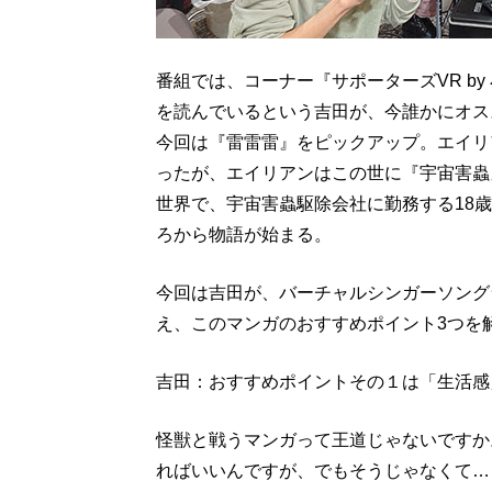
番組では、コーナー『サポーターズVR by
を読んでいるという吉田が、今誰かにオス
今回は『雷雷雷』をピックアップ。エイリ
ったが、エイリアンはこの世に『宇宙害蟲
世界で、宇宙害蟲駆除会社に勤務する18
ろから物語が始まる。
今回は吉田が、バーチャルシンガーソングラ
え、このマンガのおすすめポイント3つを
吉田：おすすめポイントその１は「生活感
怪獣と戦うマンガって王道じゃないですか
ればいいんですが、でもそうじゃなくて…