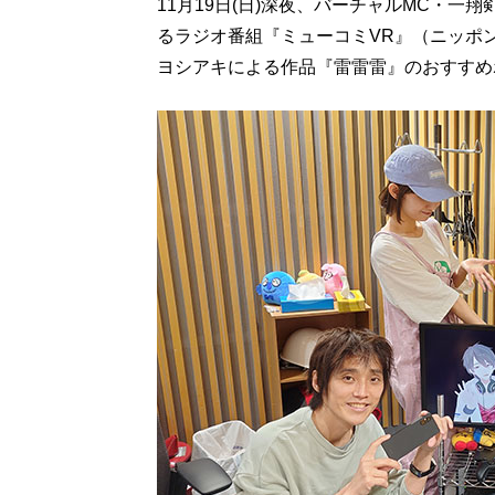
11月19日(日)深夜、バーチャルMC・
るラジオ番組『ミューコミVR』（ニッポン
ヨシアキによる作品『雷雷雷』のおすすめ