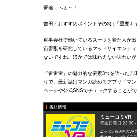
夢追：へぇ～！
吉田：おすすめポイントその3は「重要キ
軍事会社で働いているスーツを着た人が出
宙害獣を研究しているマッドサイエンティ
ないですね。ほかでは味わえない味わいが
『雷雷雷』の魅力的な要素3つを語った吉
りで、最新話はマンガ読めるアプリ『マン
ページや公式SNSでチェックすることが
番組情報
ミューコミVR
毎週日曜日 23:30 - 
ニッポン放送初のVR
チャー・エンタメプログ