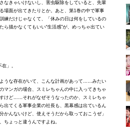
さなきゃいけないし、害虫駆除をしていると、先輩
る場面が出てきたりとか。あと、第1巻の中で軍事
訓練だけじゃなくて、「休みの日は何をしているの
たら描かなくてもいい“生活感”が、めっちゃ出てい
不在」。
ような存在がいて、こんな計画があって……みたい
のマンガの場合、スミレちゃんの中に入ってきちゃ
すけど……それがなぜそうなったのか、スミレちゃ
ら出てくる軍事企業の社長も、黒幕感は出ているん
分かんないけど、使えそうだから取っておこうぜ」
、ちょっと違うんですよね。