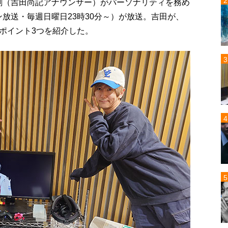
一翔剣（吉田尚記アナウンサー）がパーソナリティを務め
放送・毎週日曜日23時30分～）が放送。吉田が、
ポイント3つを紹介した。