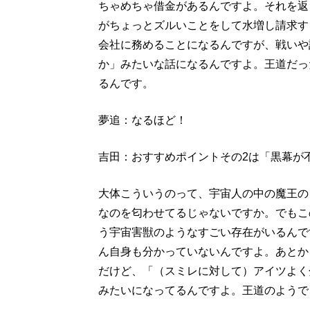
ちゃめちゃ借金があるんですよ。それを返
がちょっとズルいことをして水増し請求す
会社に務めることになるんですが、戦いや
か」みたいな話になるんですよ。王道だっ
るんです。
夢追：なるほど！
吉田：おすすめポイントその2は「黒幕が
大体こういうのって、宇宙人の中の魔王の
なのを匂わせてるじゃないですか。でもこ
う宇宙害獣のようなすごい存在がいるんで
ん自身も分かっていないんですよ。あとか
だけど、「（スミレに対して）アイツよく
みたいになってるんですよ。王道のようで