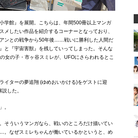
 小学館』を展開。こちらは、年間500冊以上マンガ
スメしたい作品を紹介するコーナーとなっており、
アンとの戦争から50年後……戦いに勝利した人間だ
』と『宇宙害獣』を残していってしまった。そんな
歳の女の子・市ヶ谷スミレが、UFOにさらわれるとこ
イターの夢追翔 (ゆめおいかける)をゲストに迎
解説した。
」。
。そういうマンガなら、戦いのところだけ描いてい
…。なぜスミレちゃんが働いているかというと、め