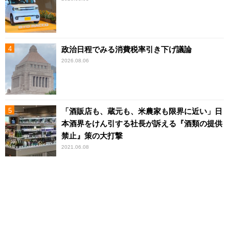
政治日程でみる消費税率引き下げ議論
2026.08.06
「酒販店も、蔵元も、米農家も限界に近い」日
本酒界をけん引する社長が訴える『酒類の提供
禁止』策の大打撃
2021.06.08