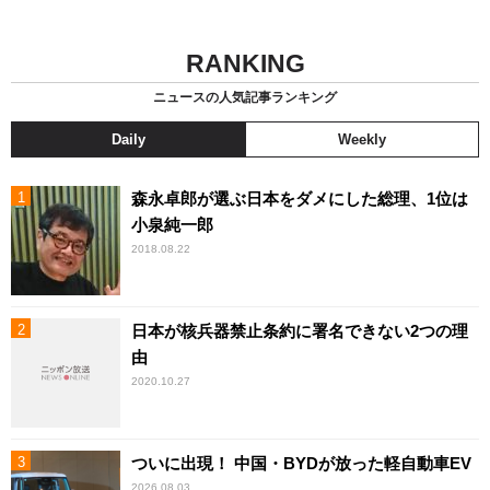
RANKING
ニュースの人気記事ランキング
Daily
Weekly
森永卓郎が選ぶ日本をダメにした総理、1位は
小泉純一郎
2018.08.22
日本が核兵器禁止条約に署名できない2つの理
由
2020.10.27
ついに出現！ 中国・BYDが放った軽自動車EV
2026.08.03