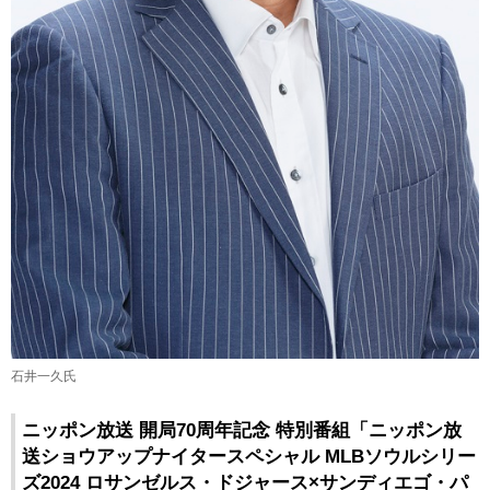
石井一久氏
ニッポン放送 開局70周年記念 特別番組「ニッポン放
送ショウアップナイタースペシャル MLBソウルシリー
ズ2024 ロサンゼルス・ドジャース×サンディエゴ・パ