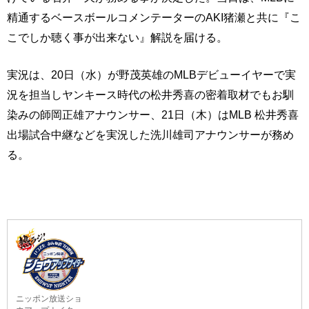
精通するベースボールコメンテーターのAKI猪瀬と共に『こ
こでしか聴く事が出来ない』解説を届ける。
実況は、20日（水）が野茂英雄のMLBデビューイヤーで実
況を担当しヤンキース時代の松井秀喜の密着取材でもお馴
染みの師岡正雄アナウンサー、21日（木）はMLB 松井秀喜
出場試合中継などを実況した洗川雄司アナウンサーが務め
る。
ニッポン放送ショ