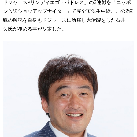
ドジャース×サンディエゴ・パドレス」の2連戦を「ニッポ
ン放送ショウアップナイター」で完全実況生中継。この2連
戦の解説を自身もドジャースに所属し大活躍をした石井一
久氏が務める事が決定した。