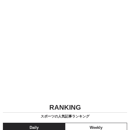
RANKING
スポーツの人気記事ランキング
Daily
Weekly