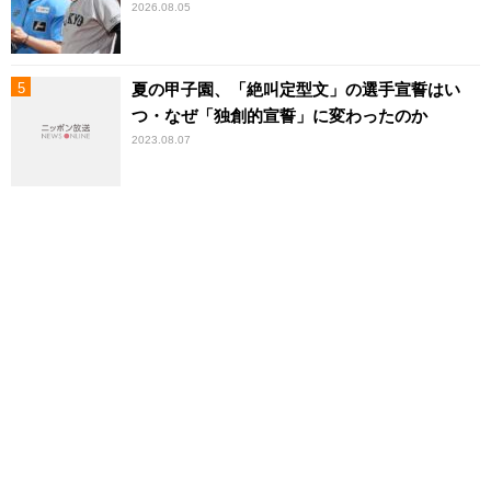
2026.08.05
夏の甲子園、「絶叫定型文」の選手宣誓はい
つ・なぜ「独創的宣誓」に変わったのか
2023.08.07